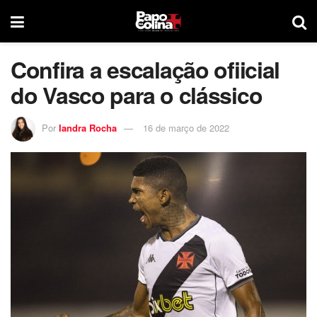
Confira a escalação ofiicial
do Vasco para o clássico
Por
Iandra Rocha
16 de março de 2022