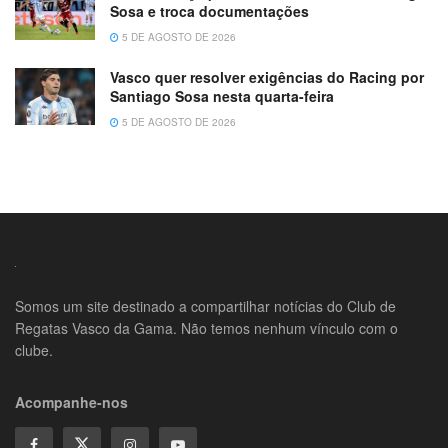
Sosa e troca documentações
5 DE AGOSTO DE 2026
Vasco quer resolver exigências do Racing por
Santiago Sosa nesta quarta-feira
5 DE AGOSTO DE 2026
Somos um site destinado a compartilhar notícias do Club de
Regatas Vasco da Gama. Não temos nenhum vínculo com o
clube.
Acompanhe-nos