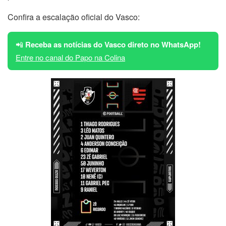
Confira a escalação oficial do Vasco:
📲
Receba as notícias do Vasco direto no WhatsApp!
Entre no canal do Papo na Colina