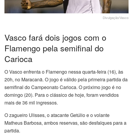
Divulgação/Vasco
Vasco fará dois jogos com o
Flamengo pela semifinal do
Carioca
O Vasco enfrenta o Flamengo nessa quarta-feira (16), às
20h, no Maracanã. O jogo é válido pela primeira partida da
semifinal do Campeonato Carioca. O próximo jogo é no
domingo (20). Para o clássico de hoje, foram vendidos
mais de 36 mil ingressos.
O zagueiro Ulisses, o atacante Getúlio e o volante
Matheus Barbosa, ambos reservas, são desfalques para a
partida.