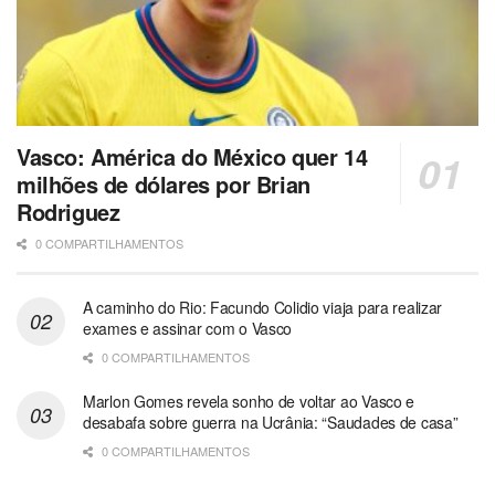
Vasco: América do México quer 14
milhões de dólares por Brian
Rodriguez
0 COMPARTILHAMENTOS
A caminho do Rio: Facundo Colidio viaja para realizar
exames e assinar com o Vasco
0 COMPARTILHAMENTOS
Marlon Gomes revela sonho de voltar ao Vasco e
desabafa sobre guerra na Ucrânia: “Saudades de casa”
0 COMPARTILHAMENTOS