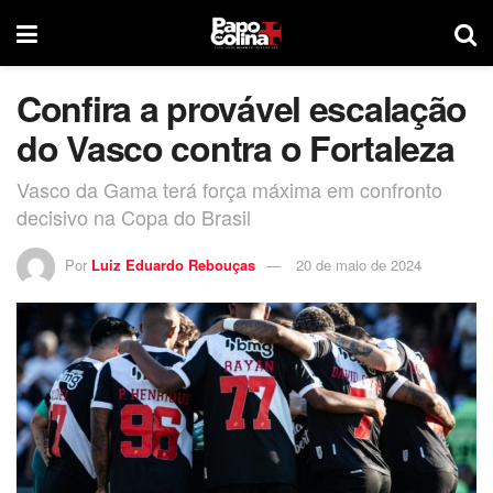
Confira a provável escalação
do Vasco contra o Fortaleza
Vasco da Gama terá força máxima em confronto
decisivo na Copa do Brasil
Por
Luiz Eduardo Rebouças
20 de maio de 2024