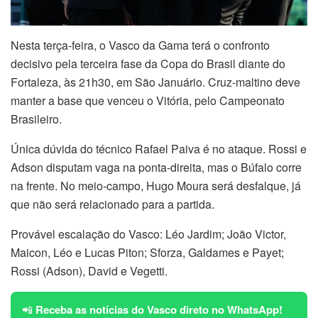
Nesta terça-feira, o Vasco da Gama terá o confronto
decisivo pela terceira fase da Copa do Brasil diante do
Fortaleza, às 21h30, em São Januário. Cruz-maltino deve
manter a base que venceu o Vitória, pelo Campeonato
Brasileiro.
Única dúvida do técnico Rafael Paiva é no ataque. Rossi e
Adson disputam vaga na ponta-direita, mas o Búfalo corre
na frente. No meio-campo, Hugo Moura será desfalque, já
que não será relacionado para a partida.
Provável escalação do Vasco: Léo Jardim; João Victor,
Maicon, Léo e Lucas Piton; Sforza, Galdames e Payet;
Rossi (Adson), David e Vegetti.
📲
Receba as notícias do Vasco direto no WhatsApp!