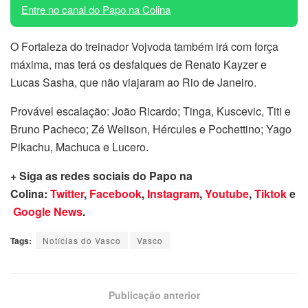
Entre no canal do Papo na Colina
O Fortaleza do treinador Vojvoda também irá com força
máxima, mas terá os desfalques de Renato Kayzer e
Lucas Sasha, que não viajaram ao Rio de Janeiro.
Provável escalação: João Ricardo; Tinga, Kuscevic, Titi e
Bruno Pacheco; Zé Welison, Hércules e Pochettino; Yago
Pikachu, Machuca e Lucero.
+ Siga as redes sociais do Papo na
Colina:
Twitter
,
Facebook
,
Instagram
,
Youtube
,
Tiktok
e
Google News
.
Tags:
Notícias do Vasco
Vasco
Publicação anterior