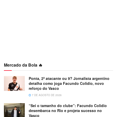
Mercado da Bola 🔥
Ponta, 2º atacante ou 9? Jornalista argentino
detalha como joga Facundo Colidio, novo
reforço do Vasco
7 DE AGOSTO DE 2026
“Sei o tamanho do clube”: Facundo Colidio
desembarca no Rio e projeta sucesso no
Vasco