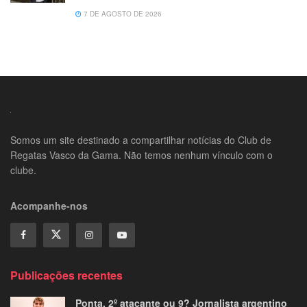
7 DE AGOSTO DE 2026
Somos um site destinado a compartilhar notícias do Club de
Regatas Vasco da Gama. Não temos nenhum vínculo com o
clube.
Acompanhe-nos
Publicações recentes
Ponta, 2º atacante ou 9? Jornalista argentino