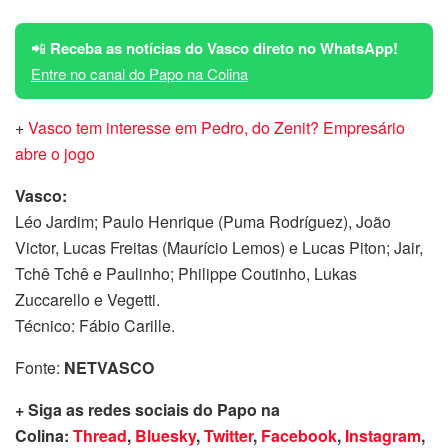
📲
Receba as notícias do Vasco direto no WhatsApp!
Entre no canal do Papo na Colina
+
Vasco tem interesse em Pedro, do Zenit? Empresário
abre o jogo
Vasco:
Léo Jardim; Paulo Henrique (Puma Rodríguez), João
Victor, Lucas Freitas (Maurício Lemos) e Lucas Piton; Jair,
Tchê Tchê e Paulinho; Philippe Coutinho, Lukas
Zuccarello e Vegetti.
Técnico: Fábio Carille.
Fonte:
NETVASCO
+ Siga as redes sociais do Papo na
Colina:
Thread
,
Bluesky
,
Twitter
,
Facebook
,
Instagram
,