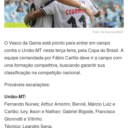
Foto: Gil Gomes/AGIF
O Vasco da Gama está pronto para entrar em campo
contra o União-MT nesta terça-feira, pela Copa do Brasil. A
equipe comandada por Fábio Carille deve ir a campo com
uma formação competitiva, buscando garantir sua
classificação na competição nacional.
Prováveis escalações:
União-MT:
Fernando Nunes; Arthur Amorim, Bennê, Márcio Luiz e
Carlão; Iury, Ikson e Nathan; Gabriel Bigode, Francisco
Gionnotti e Vitinho.
Técnico: Leandro Sena.