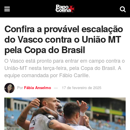
Confira a provável escalação
do Vasco contra o União MT
pela Copa do Brasil
O Vasco está pronto para entrar em campo contra o
União-MT nesta terça-feira, pela Copa do Brasil. A
equipe comandada por Fábio Carille.
Por
Fábia Anselmo
17 de fevereiro de 2025