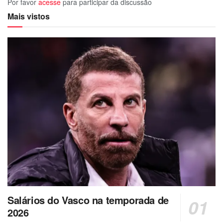
Por favor
acesse
para participar da discussão
Mais vistos
Salários do Vasco na temporada de
2026