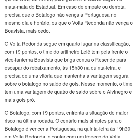
mata-mata do Estadual. Em caso de empate ou derrota,
precisa que o Botafogo não vença a Portuguesa no
mesmo dia e horário, ou que o Volta Redonda não vença o
Boavista, mais cedo.
O Volta Redonda segue em quarto lugar na classificação,
com 19 pontos, o time do artilheiro Lelê tem pela frente o
vice-lanterna Boavista que briga contra o Resende para
escapar do rebaixamento, às 15h30 na quinta-feira, e
precisa de uma vitória que mantenha a vantagem segura
sobre o botafogo no saldo de gols. Nesse momento, o time
tem uma vantagem de quatro de saldo sobre o Alvinegro e
mais gols pró.
O Botafogo, com 19 pontos, enfrenta a situação de maior
risco na última rodada. O cenário mais simples para o
Botafogo é vencer a Portuguesa, na quinta-feira às 19h30
em Volta Redonda, e contar com um tropeço do Volta