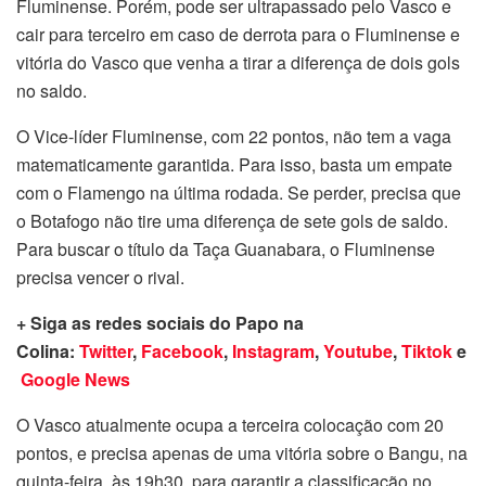
Fluminense. Porém, pode ser ultrapassado pelo Vasco e
cair para terceiro em caso de derrota para o Fluminense e
vitória do Vasco que venha a tirar a diferença de dois gols
no saldo.
O Vice-líder Fluminense, com 22 pontos, não tem a vaga
matematicamente garantida. Para isso, basta um empate
com o Flamengo na última rodada. Se perder, precisa que
o Botafogo não tire uma diferença de sete gols de saldo.
Para buscar o título da Taça Guanabara, o Fluminense
precisa vencer o rival.
+ Siga as redes sociais do Papo na
Colina:
Twitter
,
Facebook
,
Instagram
,
Youtube
,
Tiktok
e
Google News
O Vasco atualmente ocupa a terceira colocação com 20
pontos, e precisa apenas de uma vitória sobre o Bangu, na
quinta-feira, às 19h30, para garantir a classificação no