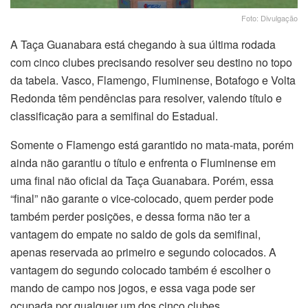
Foto: Divulgação
A Taça Guanabara está chegando à sua última rodada
com cinco clubes precisando resolver seu destino no topo
da tabela. Vasco, Flamengo, Fluminense, Botafogo e Volta
Redonda têm pendências para resolver, valendo título e
classificação para a semifinal do Estadual.
Somente o Flamengo está garantido no mata-mata, porém
ainda não garantiu o título e enfrenta o Fluminense em
uma final não oficial da Taça Guanabara. Porém, essa
“final” não garante o vice-colocado, quem perder pode
também perder posições, e dessa forma não ter a
vantagem do empate no saldo de gols da semifinal,
apenas reservada ao primeiro e segundo colocados. A
vantagem do segundo colocado também é escolher o
mando de campo nos jogos, e essa vaga pode ser
ocupada por qualquer um dos cinco clubes.