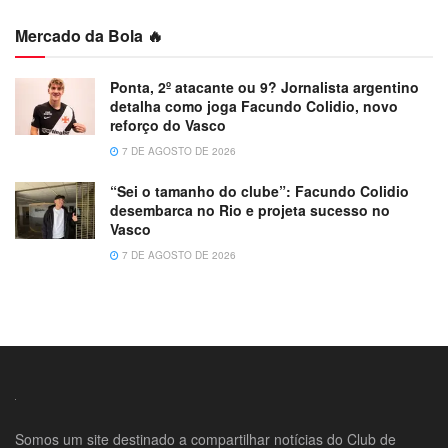
Mercado da Bola 🔥
Ponta, 2º atacante ou 9? Jornalista argentino
detalha como joga Facundo Colidio, novo
reforço do Vasco
7 DE AGOSTO DE 2026
“Sei o tamanho do clube”: Facundo Colidio
desembarca no Rio e projeta sucesso no
Vasco
7 DE AGOSTO DE 2026
Somos um site destinado a compartilhar notícias do Club de