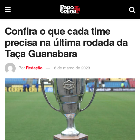
Confira o que cada time
precisa na última rodada da
Taça Guanabara
Por
Redação
6 de março de 2023