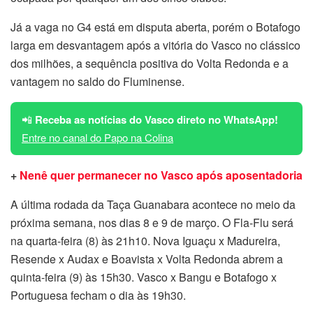
Já a vaga no G4 está em disputa aberta, porém o Botafogo
larga em desvantagem após a vitória do Vasco no clássico
dos milhões, a sequência positiva do Volta Redonda e a
vantagem no saldo do Fluminense.
📲
Receba as notícias do Vasco direto no WhatsApp!
Entre no canal do Papo na Colina
+
Nenê quer permanecer no Vasco após aposentadoria
A última rodada da Taça Guanabara acontece no meio da
próxima semana, nos dias 8 e 9 de março. O Fla-Flu será
na quarta-feira (8) às 21h10. Nova Iguaçu x Madureira,
Resende x Audax e Boavista x Volta Redonda abrem a
quinta-feira (9) às 15h30. Vasco x Bangu e Botafogo x
Portuguesa fecham o dia às 19h30.