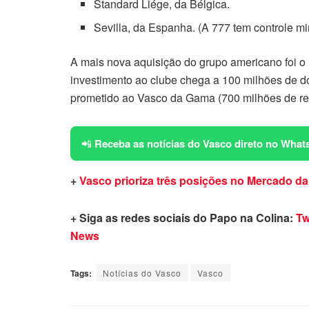
Standard Liége, da Bélgica.
Sevilla, da Espanha. (A 777 tem controle mi
A mais nova aquisição do grupo americano foi o
investimento ao clube chega a 100 milhões de dól
prometido ao Vasco da Gama (700 milhões de rea
📲
Receba as notícias do Vasco direto no What
+
Vasco prioriza três posições no Mercado da
+ Siga as redes sociais do Papo na Colina:
Tw
News
Tags:
Notícias do Vasco
Vasco