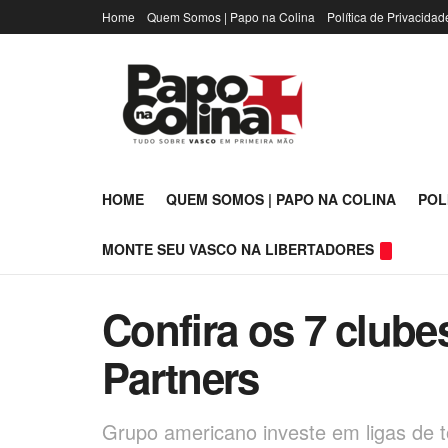
Home
Quem Somos | Papo na Colina
Política de Privacidad
HOME
QUEM SOMOS | PAPO NA COLINA
POL
MONTE SEU VASCO NA LIBERTADORES
Confira os 7 clube
Partners
Grupo americano investe em ligas de 