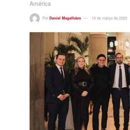
América
Por
Daniel Magalhães
13 de março de 2023