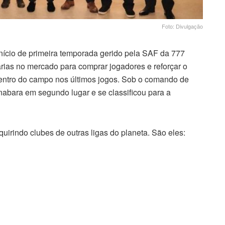
Foto: Divulgação
cio de primeira temporada gerido pela SAF da 777
rias no mercado para comprar jogadores e reforçar o
ntro do campo nos últimos jogos. Sob o comando de
nabara em segundo lugar e se classificou para a
irindo clubes de outras ligas do planeta. São eles: