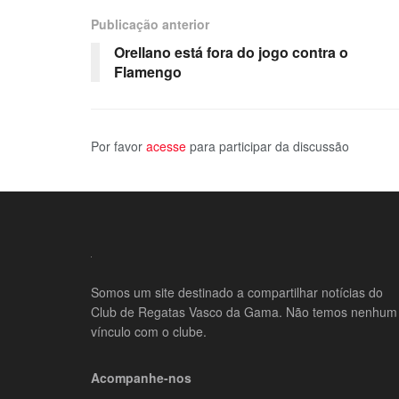
Publicação anterior
Orellano está fora do jogo contra o
Flamengo
Por favor
acesse
para participar da discussão
Somos um site destinado a compartilhar notícias do
Club de Regatas Vasco da Gama. Não temos nenhum
vínculo com o clube.
Acompanhe-nos