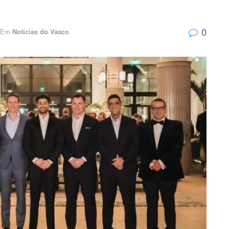
0
Em
Notícias do Vasco