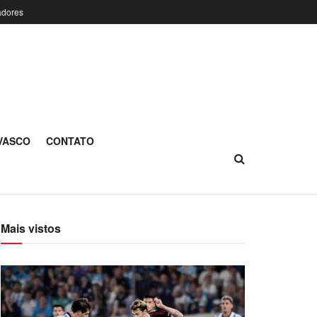
adores
 VASCO
CONTATO
Mais vistos