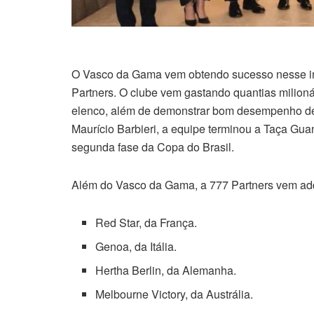
O Vasco da Gama vem obtendo sucesso nesse iní
Partners. O clube vem gastando quantias milioná
elenco, além de demonstrar bom desempenho de
Maurício Barbieri, a equipe terminou a Taça Gua
segunda fase da Copa do Brasil.
Além do Vasco da Gama, a 777 Partners vem adqu
Red Star, da França.
Genoa, da Itália.
Hertha Berlin, da Alemanha.
Melbourne Victory, da Austrália.