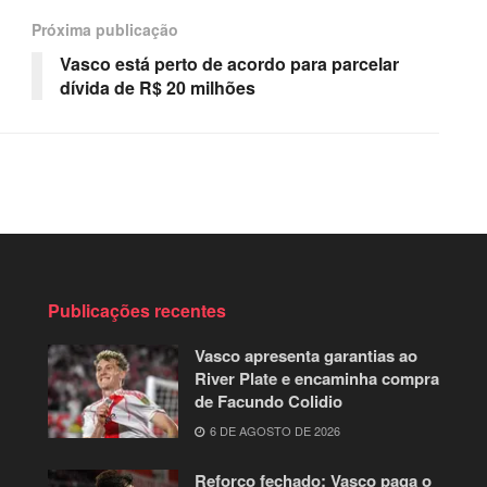
Próxima publicação
Vasco está perto de acordo para parcelar
dívida de R$ 20 milhões
Publicações recentes
Vasco apresenta garantias ao
River Plate e encaminha compra
de Facundo Colidio
6 DE AGOSTO DE 2026
Reforço fechado: Vasco paga o