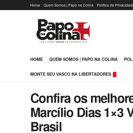
Home
Quem Somos | Papo na Colina
Política de Privacidad
HOME
QUEM SOMOS | PAPO NA COLINA
POL
MONTE SEU VASCO NA LIBERTADORES
Confira os melho
Marcílio Dias 1×3 
Brasil