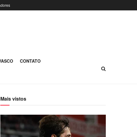
adores
 VASCO
CONTATO
Mais vistos