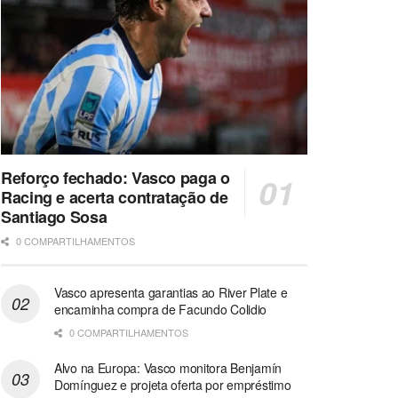
Reforço fechado: Vasco paga o
Racing e acerta contratação de
Santiago Sosa
0 COMPARTILHAMENTOS
Vasco apresenta garantias ao River Plate e
encaminha compra de Facundo Colidio
0 COMPARTILHAMENTOS
Alvo na Europa: Vasco monitora Benjamín
Domínguez e projeta oferta por empréstimo