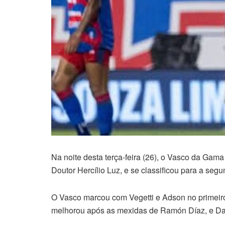
Na noite desta terça-feira (26), o Vasco da Gama
Doutor Hercílio Luz, e se classificou para a seg
O Vasco marcou com Vegetti e Adson no primeir
melhorou após as mexidas de Ramón Díaz, e Davi