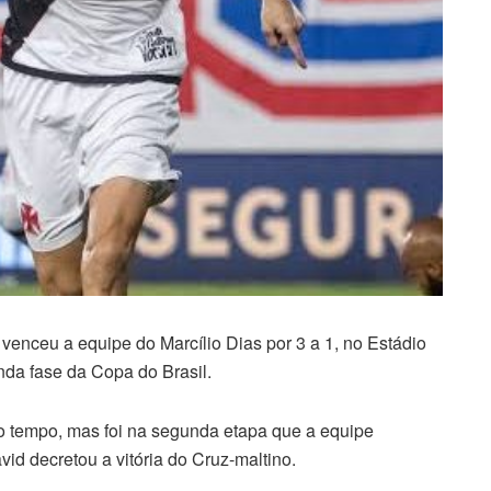
 venceu a equipe do Marcílio Dias por 3 a 1, no Estádio
unda fase da Copa do Brasil.
o tempo, mas foi na segunda etapa que a equipe
d decretou a vitória do Cruz-maltino.