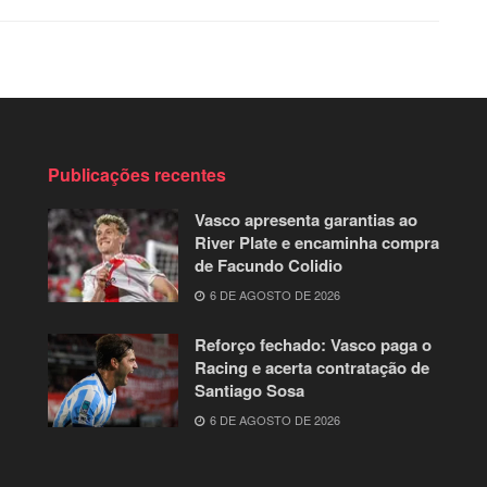
Publicações recentes
Vasco apresenta garantias ao
River Plate e encaminha compra
de Facundo Colidio
6 DE AGOSTO DE 2026
Reforço fechado: Vasco paga o
Racing e acerta contratação de
Santiago Sosa
6 DE AGOSTO DE 2026