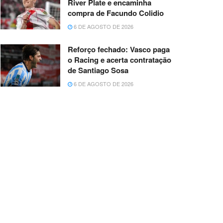
River Plate e encaminha
compra de Facundo Colidio
6 DE AGOSTO DE 2026
Reforço fechado: Vasco paga
o Racing e acerta contratação
de Santiago Sosa
6 DE AGOSTO DE 2026