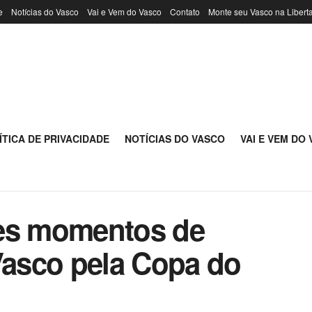
e
Notícias do Vasco
Vai e Vem do Vasco
Contato
Monte seu Vasco na Libert
ÍTICA DE PRIVACIDADE
NOTÍCIAS DO VASCO
VAI E VEM DO
res momentos de
Vasco pela Copa do