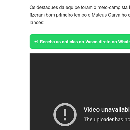
Os destaques da equipe foram o meio-campista 
fizeram bom primeiro tempo e Mateus Carvalho e 
lances:
📲
Receba as notícias do Vasco direto no What