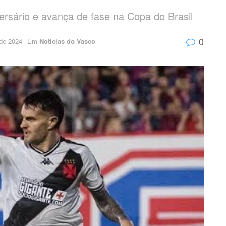
sário e avança de fase na Copa do Brasil
0
 de 2024
Em
Notícias do Vasco