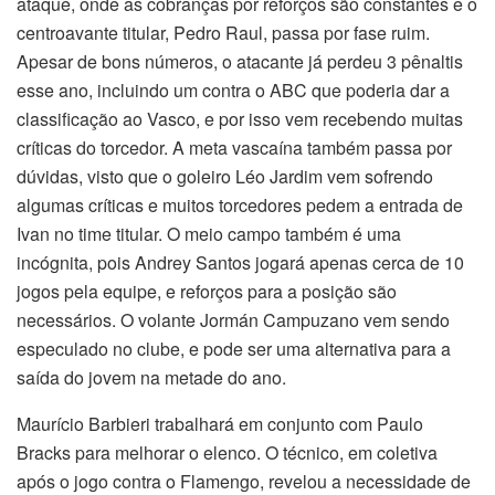
ataque, onde as cobranças por reforços são constantes e o
centroavante titular, Pedro Raul, passa por fase ruim.
Apesar de bons números, o atacante já perdeu 3 pênaltis
esse ano, incluindo um contra o ABC que poderia dar a
classificação ao Vasco, e por isso vem recebendo muitas
críticas do torcedor. A meta vascaína também passa por
dúvidas, visto que o goleiro Léo Jardim vem sofrendo
algumas críticas e muitos torcedores pedem a entrada de
Ivan no time titular. O meio campo também é uma
incógnita, pois Andrey Santos jogará apenas cerca de 10
jogos pela equipe, e reforços para a posição são
necessários. O volante Jormán Campuzano vem sendo
especulado no clube, e pode ser uma alternativa para a
saída do jovem na metade do ano.
Maurício Barbieri trabalhará em conjunto com Paulo
Bracks para melhorar o elenco. O técnico, em coletiva
após o jogo contra o Flamengo, revelou a necessidade de