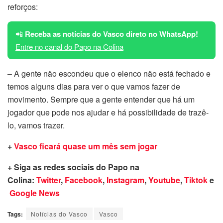
reforços:
📲
Receba as notícias do Vasco direto no WhatsApp!
Entre no canal do Papo na Colina
– A gente não escondeu que o elenco não está fechado e
temos alguns dias para ver o que vamos fazer de
movimento. Sempre que a gente entender que há um
jogador que pode nos ajudar e há possibilidade de trazê-
lo, vamos trazer.
+
Vasco ficará quase um mês sem jogar
+ Siga as redes sociais do Papo na
Colina:
Twitter
,
Facebook
,
Instagram
,
Youtube
,
Tiktok
e
Google News
Tags:
Notícias do Vasco
Vasco