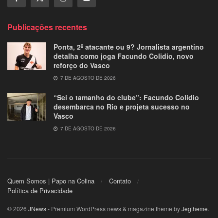
Publicações recentes
Ponta, 2º atacante ou 9? Jornalista argentino
detalha como joga Facundo Colidio, novo
reforço do Vasco
7 DE AGOSTO DE 2026
“Sei o tamanho do clube”: Facundo Colidio
desembarca no Rio e projeta sucesso no
Vasco
7 DE AGOSTO DE 2026
Quem Somos | Papo na Colina
Contato
Política de Privacidade
© 2026
JNews
- Premium WordPress news & magazine theme by
Jegtheme
.