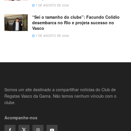
7 DE AGOSTO DE 2026
“Sei o tamanho do clube”: Facundo Colidio
desembarca no Rio e projeta sucesso no
Vasco
7 DE AGOSTO DE 2026
Somos um site destinado a compartilhar notícias do Club de
Regatas Vasco da Gama. Não temos nenhum vínculo com o
clube.
Acompanhe-nos