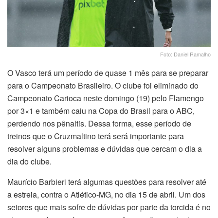
Foto: Daniel Ramalho
O Vasco terá um período de quase 1 mês para se preparar
para o Campeonato Brasileiro. O clube foi eliminado do
Campeonato Carioca neste domingo (19) pelo Flamengo
por 3×1 e também caiu na Copa do Brasil para o ABC,
perdendo nos pênaltis. Dessa forma, esse período de
treinos que o Cruzmaltino terá será importante para
resolver alguns problemas e dúvidas que cercam o dia a
dia do clube.
Maurício Barbieri terá algumas questões para resolver até
a estreia, contra o Atlético-MG, no dia 15 de abril. Um dos
setores que mais sofre de dúvidas por parte da torcida é no