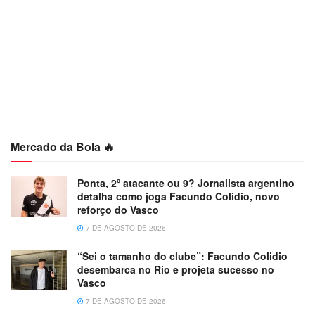
Mercado da Bola 🔥
Ponta, 2º atacante ou 9? Jornalista argentino
detalha como joga Facundo Colidio, novo
reforço do Vasco
7 DE AGOSTO DE 2026
“Sei o tamanho do clube”: Facundo Colidio
desembarca no Rio e projeta sucesso no
Vasco
7 DE AGOSTO DE 2026