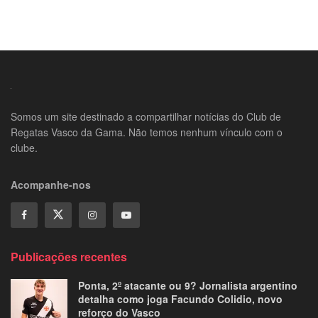
Somos um site destinado a compartilhar notícias do Club de
Regatas Vasco da Gama. Não temos nenhum vínculo com o
clube.
Acompanhe-nos
Publicações recentes
Ponta, 2º atacante ou 9? Jornalista argentino
detalha como joga Facundo Colidio, novo
reforço do Vasco