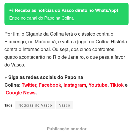
📲
Receba as notícias do Vasco direto no WhatsApp!
Entre no canal do Papo na Colina
Por fim, o Gigante da Colina terá o clássico contra o
Flamengo, no Maracanã, e volta a jogar na Colina História
contra o Internacional. Ou seja, dos cinco confrontos,
quatro acontecerão no Rio de Janeiro, o que pesa a favor
do Vasco.
+ Siga as redes sociais do Papo na
Colina:
Twitter
,
Facebook
,
Instagram
,
Youtube
,
Tiktok
e
Google News
.
Tags:
Notícias do Vasco
Vasco
Publicação anterior