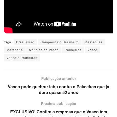
Tags:
Brasileirão
Campeonato Brasileiro
Destaques
Maracanã
Notícias do Vasco
Palmeiras
Vasco
Vasco e Palmeiras
Publicação anterior
Vasco pode quebrar tabu contra o Palmeiras que já
dura quase 52 anos
Próxima publicação
EXCLUSIVO! Confira a empresa que o Vasco tem