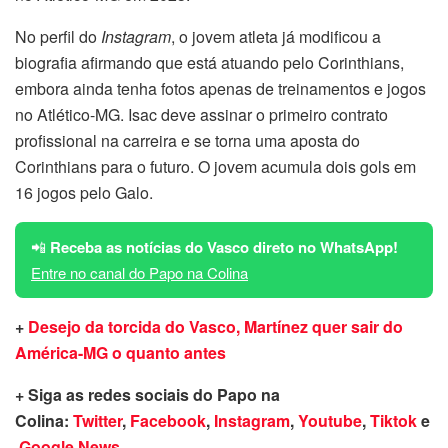
No perfil do
Instagram
, o jovem atleta já modificou a
biografia afirmando que está atuando pelo Corinthians,
embora ainda tenha fotos apenas de treinamentos e jogos
no Atlético-MG. Isac deve assinar o primeiro contrato
profissional na carreira e se torna uma aposta do
Corinthians para o futuro. O jovem acumula dois gols em
16 jogos pelo Galo.
📲
Receba as notícias do Vasco direto no WhatsApp!
Entre no canal do Papo na Colina
+
Desejo da torcida do Vasco, Martínez quer sair do
América-MG o quanto antes
+ Siga as redes sociais do Papo na
Colina:
Twitter
,
Facebook
,
Instagram
,
Youtube
,
Tiktok
e
Google News