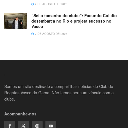
7 DE AGOSTO DE 2026
“Sei o tamanho do clube”: Facundo Colidio
desembarca no Rio e projeta sucesso no
Vasco
7 DE AGOSTO DE 2026
Somos um site destinado a compartilhar notícias do Club de
Regatas Vasco da Gama. Não temos nenhum vínculo com o
clube.
Acompanhe-nos