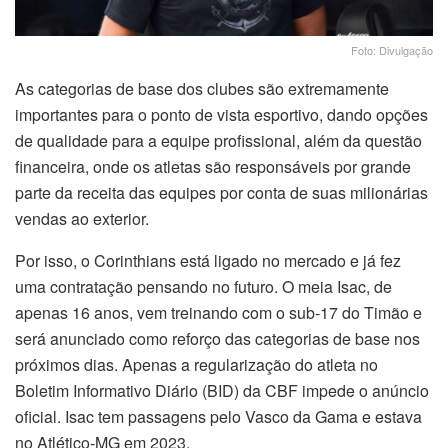
Foto: Divulgação
As categorias de base dos clubes são extremamente
importantes para o ponto de vista esportivo, dando opções
de qualidade para a equipe profissional, além da questão
financeira, onde os atletas são responsáveis por grande
parte da receita das equipes por conta de suas milionárias
vendas ao exterior.
Por isso, o Corinthians está ligado no mercado e já fez
uma contratação pensando no futuro. O meia Isac, de
apenas 16 anos, vem treinando com o sub-17 do Timão e
será anunciado como reforço das categorias de base nos
próximos dias. Apenas a regularização do atleta no
Boletim Informativo Diário (BID) da CBF impede o anúncio
oficial. Isac tem passagens pelo Vasco da Gama e estava
no Atlético-MG em 2023.