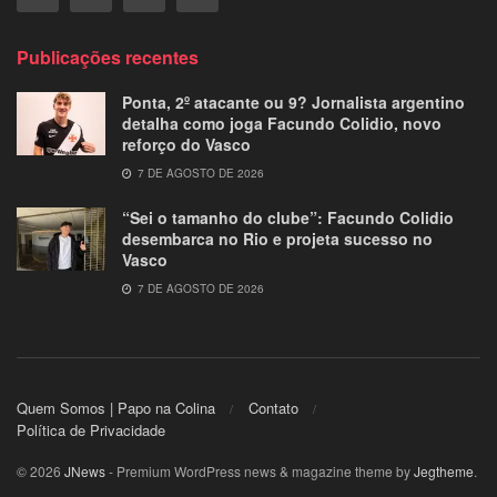
Publicações recentes
Ponta, 2º atacante ou 9? Jornalista argentino
detalha como joga Facundo Colidio, novo
reforço do Vasco
7 DE AGOSTO DE 2026
“Sei o tamanho do clube”: Facundo Colidio
desembarca no Rio e projeta sucesso no
Vasco
7 DE AGOSTO DE 2026
Quem Somos | Papo na Colina
Contato
Política de Privacidade
© 2026
JNews
- Premium WordPress news & magazine theme by
Jegtheme
.