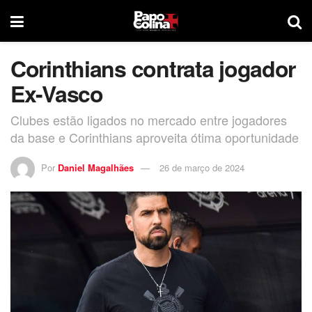
Corinthians contrata jogador
Ex-Vasco
Clubes estão ligados no mercado entre jogadores
da base e Corinthians aproveita ótima oportunidade
Por
Daniel Magalhães
26 de março de 2024