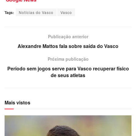
Tags:
Notícias do Vasco
Vasco
Publicação anterior
Alexandre Mattos fala sobre saída do Vasco
Próxima publicação
Período sem jogos serve para Vasco recuperar físico
de seus atletas
Mais vistos