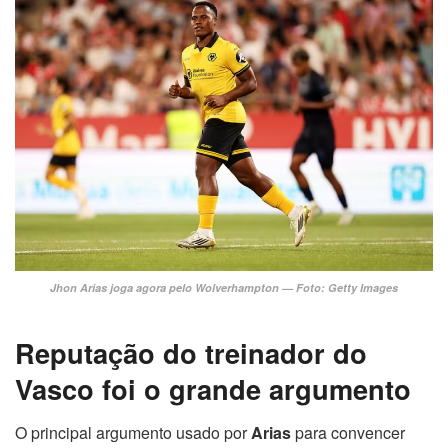
Jhon Arias joga agora pelo Wolverhampton — Foto: Getty Images
Reputação do treinador do
Vasco foi o grande argumento
O principal argumento usado por
Arias
para convencer