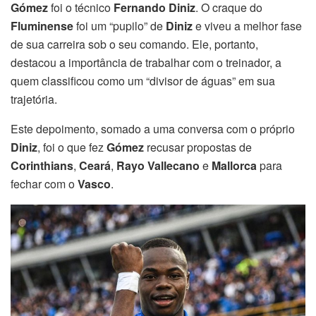
Gómez
foi o técnico
Fernando Diniz
. O craque do
Fluminense
foi um “pupilo” de
Diniz
e viveu a melhor fase
de sua carreira sob o seu comando. Ele, portanto,
destacou a importância de trabalhar com o treinador, a
quem classificou como um “divisor de águas” em sua
trajetória.
Este depoimento, somado a uma conversa com o próprio
Diniz
, foi o que fez
Gómez
recusar propostas de
Corinthians
,
Ceará
,
Rayo Vallecano
e
Mallorca
para
fechar com o
Vasco
.