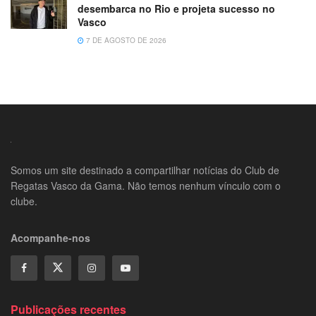
desembarca no Rio e projeta sucesso no
Vasco
7 DE AGOSTO DE 2026
Somos um site destinado a compartilhar notícias do Club de
Regatas Vasco da Gama. Não temos nenhum vínculo com o
clube.
Acompanhe-nos
Publicações recentes