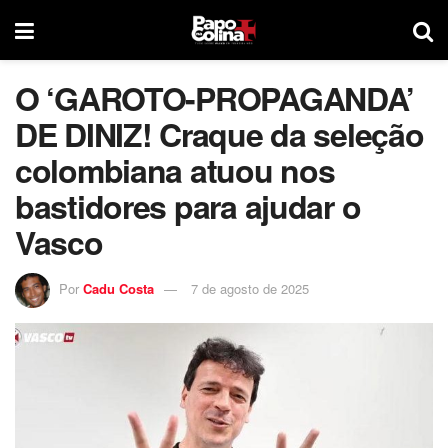
O ‘GAROTO-PROPAGANDA’
DE DINIZ! Craque da seleção
colombiana atuou nos
bastidores para ajudar o
Vasco
Por
Cadu Costa
7 de agosto de 2025