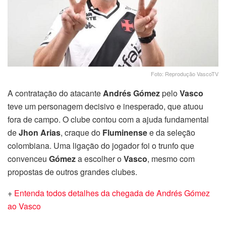
Foto: Reprodução VascoTV
A contratação do atacante
Andrés Gómez
pelo
Vasco
teve um personagem decisivo e inesperado, que atuou
fora de campo. O clube contou com a ajuda fundamental
de
Jhon Arias
, craque do
Fluminense
e da seleção
colombiana. Uma ligação do jogador foi o trunfo que
convenceu
Gómez
a escolher o
Vasco
, mesmo com
propostas de outros grandes clubes.
+
Entenda todos detalhes da chegada de Andrés Gómez
ao Vasco