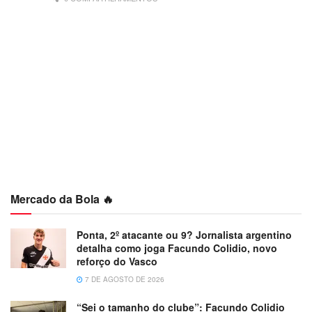
Mercado da Bola 🔥
Ponta, 2º atacante ou 9? Jornalista argentino
detalha como joga Facundo Colidio, novo
reforço do Vasco
7 DE AGOSTO DE 2026
“Sei o tamanho do clube”: Facundo Colidio