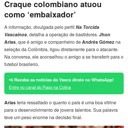
Craque colombiano atuou
como ‘embaixador’
A informação, divulgada pelo perfil
Na Torcida
Vascaínos
, detalha a operação de bastidores.
Jhon
Arias
, que é amigo e companheiro de
Andrés Gómez
na
seleção da Colômbia, ligou diretamente para o atacante.
Na conversa, ele aconselhou o amigo a se transferir para o
futebol brasileiro.
📲
Receba as notícias do Vasco direto no WhatsApp!
Entre no canal do Papo na Colina
Arias
teria ressaltado o quanto o país é uma boa vitrine
para o desenvolvimento de jovens talentos. Sua palavra
teve um peso enorme na decisão final.