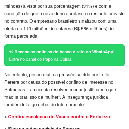
milhões) à vista por sua porcentagem (31%) e com a
condição de que o novo dono aportasse o restante previsto
no contrato. O empresário brasileiro sinalizou com uma
oferta de 110 milhões de dólares (R$ 566 milhões) de
forma parcelada.
📲
Receba as notícias do Vasco direto no WhatsApp!
Entre no canal do Papo na Colina
No entanto, pesou muito a pressão sofrida por Leila
Pereira por causa do possível conflito de interesse no
Palmeiras. Lamacchia resolveu recuar justificando que
“não ia tirar isso da mulher”. A insegurança jurídica
também foi algo debatido internamente.
+
Confira escalação do Vasco contra o Fortaleza
+ Siga as redes sociais do Papo na