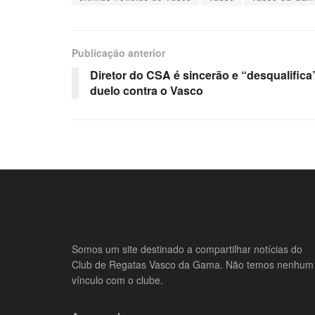
Publicação anterior
Diretor do CSA é sincerão e “desqualifica
duelo contra o Vasco
Somos um site destinado a compartilhar notícias do
Club de Regatas Vasco da Gama. Não temos nenhum
vínculo com o clube.