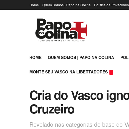
Home
Quem Somos | Papo na Colina
Política de Privacidad
HOME
QUEM SOMOS | PAPO NA COLINA
POL
MONTE SEU VASCO NA LIBERTADORES
Cria do Vasco igno
Cruzeiro
Revelado nas categorias de base do V