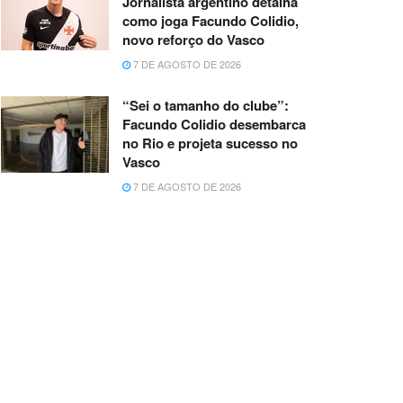
Jornalista argentino detalha
como joga Facundo Colidio,
novo reforço do Vasco
7 DE AGOSTO DE 2026
“Sei o tamanho do clube”:
Facundo Colidio desembarca
no Rio e projeta sucesso no
Vasco
7 DE AGOSTO DE 2026