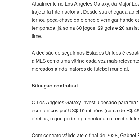
Atualmente no Los Angeles Galaxy, da Major Le
trajetória internacional. Desde sua chegada ao c
tornou peça-chave do elenco e vem ganhando c
temporada, já soma 68 jogos, 29 gols e 20 assi
time.
A decisão de seguir nos Estados Unidos é estrat
a MLS como uma vitrine cada vez mais relevante 
mercados ainda maiores do futebol mundial.
Situação contratual
O Los Angeles Galaxy investiu pesado para tirar
econômicos por US$ 10 milhões (cerca de R$ 49
direitos, o que pode representar uma receita fu
Com contrato válido até o final de 2028, Gabriel