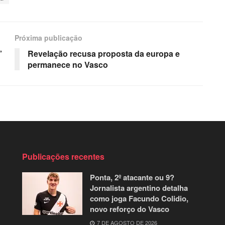
Próxima publicação
”
Revelação recusa proposta da europa e
permanece no Vasco
Publicações recentes
Ponta, 2º atacante ou 9?
Jornalista argentino detalha
como joga Facundo Colidio,
novo reforço do Vasco
7 DE AGOSTO DE 2026