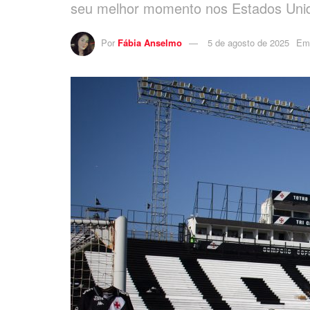
seu melhor momento nos Estados Uni
Por
Fábia Anselmo
5 de agosto de 2025
Em