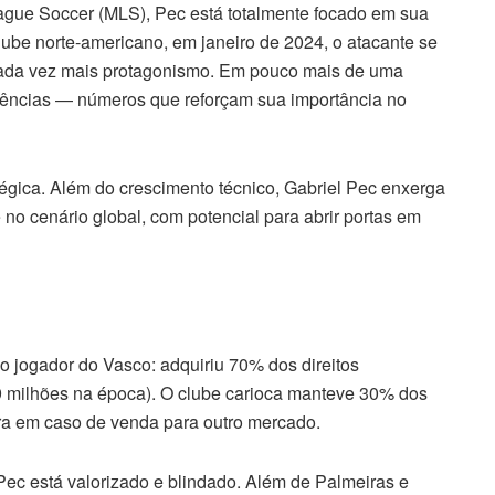
ague Soccer (MLS), Pec está totalmente focado em sua
lube norte-americano, em janeiro de 2024, o atacante se
ada vez mais protagonismo. Em pouco mais de uma
stências — números que reforçam sua importância no
égica. Além do crescimento técnico, Gabriel Pec enxerga
no cenário global, com potencial para abrir portas em
 o jogador do Vasco: adquiriu 70% dos direitos
 milhões na época). O clube carioca manteve 30% dos
tura em caso de venda para outro mercado.
 Pec está valorizado e blindado. Além de Palmeiras e