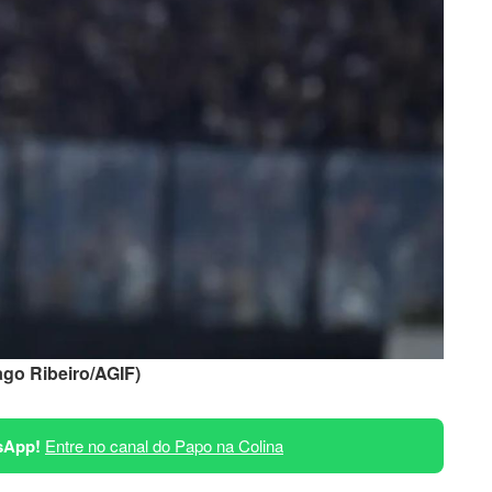
ago Ribeiro/AGIF)
sApp!
Entre no canal do Papo na Colina