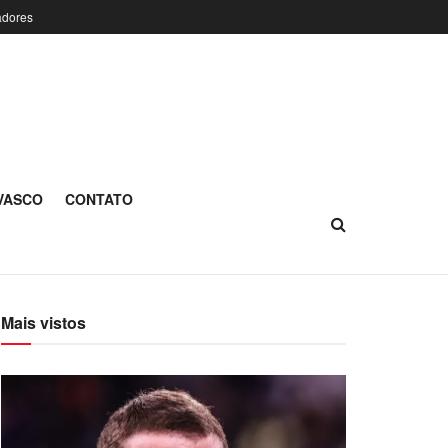
adores
 VASCO
CONTATO
Mais vistos