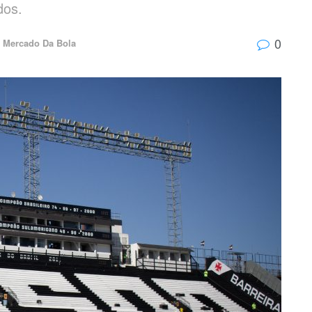
dos.
0
Mercado Da Bola