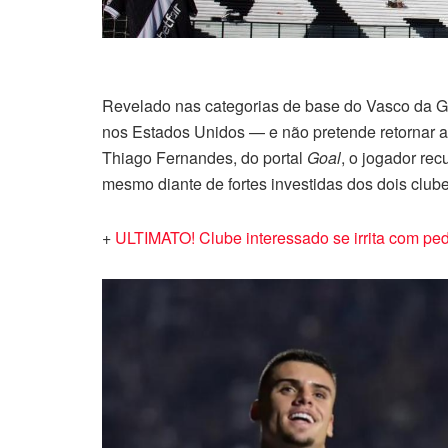
Revelado nas categorias de base do Vasco da G
nos Estados Unidos — e não pretende retornar ao
Thiago Fernandes, do portal
Goal
, o jogador re
mesmo diante de fortes investidas dos dois clube
+
ULTIMATO! Clube interessado se irrita com pe