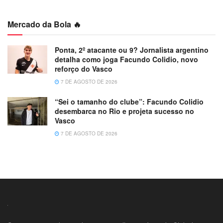
Mercado da Bola 🔥
Ponta, 2º atacante ou 9? Jornalista argentino
detalha como joga Facundo Colidio, novo
reforço do Vasco
7 DE AGOSTO DE 2026
“Sei o tamanho do clube”: Facundo Colidio
desembarca no Rio e projeta sucesso no
Vasco
7 DE AGOSTO DE 2026