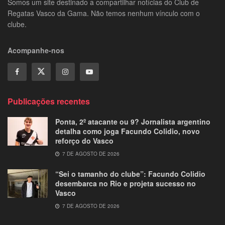
Somos um site destinado a compartilhar notícias do Club de
Regatas Vasco da Gama. Não temos nenhum vínculo com o
clube.
Acompanhe-nos
Publicações recentes
Ponta, 2º atacante ou 9? Jornalista argentino
detalha como joga Facundo Colidio, novo
reforço do Vasco
7 DE AGOSTO DE 2026
“Sei o tamanho do clube”: Facundo Colidio
desembarca no Rio e projeta sucesso no
Vasco
7 DE AGOSTO DE 2026