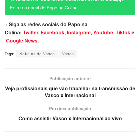
Entre no canal do Papo na Colina
+ Siga as redes sociais do Papo na
Colina:
Twitter
,
Facebook
,
Instagram
,
Youtube
,
Tiktok
e
Google News
.
Tags:
Notícias do Vasco
Vasco
Publicação anterior
Veja profissionais que vão trabalhar na transmissão de
Vasco x Internacional
Próxima publicação
Como assistir Vasco x Internacional ao vivo