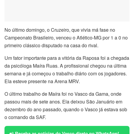
No último domingo, o Cruzeiro, que vivia má fase no
Campeonato Brasileiro, venceu o Atlético-MG por 1 a 0 no
primeiro clássico disputado na casa do rival.
Um fator importante para a vitória da Raposa foi a chegada
da psicóloga Maíra Ruas. A profissional chegou na última
semana e já começou o trabalho diário com os jogadores.
Ela esteve presente na Arena MRV.
O último trabalho de Maíra foi no Vasco da Gama, onde
passou mais de sete anos. Ela deixou São Januário em
dezembro do ano passado, quando o Vasco já estava sob
o comando da SAF.
📲
Receba as notícias do Vasco direto no WhatsApp!