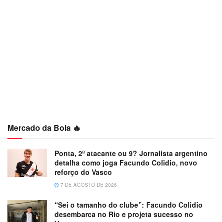
Mercado da Bola 🔥
Ponta, 2º atacante ou 9? Jornalista argentino
detalha como joga Facundo Colidio, novo
reforço do Vasco
7 DE AGOSTO DE 2026
“Sei o tamanho do clube”: Facundo Colidio
desembarca no Rio e projeta sucesso no