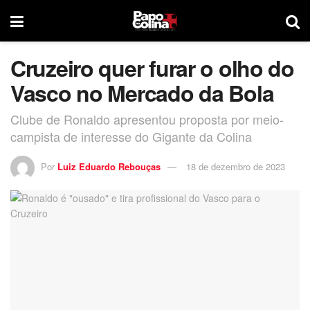
Cruzeiro quer furar o olho do
Vasco no Mercado da Bola
Clube de Ronaldo apresentou proposta por meio-
campista de interesse do Gigante da Colina
Por
Luiz Eduardo Rebouças
18 de dezembro de 2023