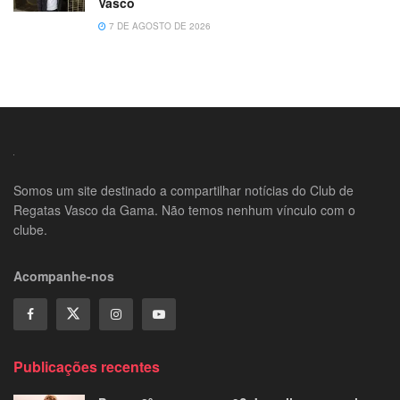
Vasco
7 DE AGOSTO DE 2026
Somos um site destinado a compartilhar notícias do Club de
Regatas Vasco da Gama. Não temos nenhum vínculo com o
clube.
Acompanhe-nos
Publicações recentes