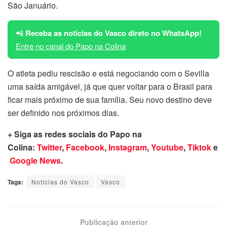
São Januário.
📲
Receba as notícias do Vasco direto no WhatsApp!
Entre no canal do Papo na Colina
O atleta pediu rescisão e está negociando com o Sevilla
uma saída amigável, já que quer voltar para o Brasil para
ficar mais próximo de sua família. Seu novo destino deve
ser definido nos próximos dias.
+ Siga as redes sociais do Papo na
Colina:
Twitter
,
Facebook
,
Instagram
,
Youtube
,
Tiktok
e
Google News
.
Tags:
Notícias do Vasco
Vasco
Publicação anterior