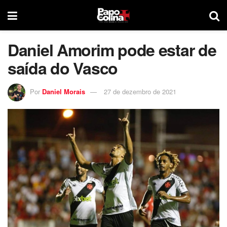
Daniel Amorim pode estar de
saída do Vasco
Por
Daniel Morais
27 de dezembro de 2021