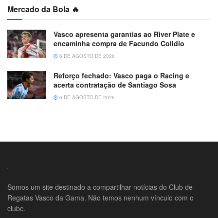
Mercado da Bola 🔥
Vasco apresenta garantias ao River Plate e
encaminha compra de Facundo Colidio
6 DE AGOSTO DE 2026
Reforço fechado: Vasco paga o Racing e
acerta contratação de Santiago Sosa
6 DE AGOSTO DE 2026
Somos um site destinado a compartilhar notícias do Club de
Regatas Vasco da Gama. Não temos nenhum vínculo com o
clube.