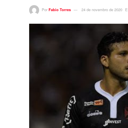
Por
Fabio Torres
24 de novembro de 2020
E