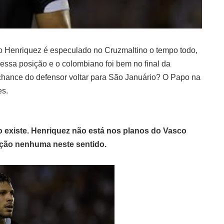
o Henriquez é especulado no Cruzmaltino o tempo todo,
 essa posição e o colombiano foi bem no final da
hance do defensor voltar para São Januário? O Papo na
es.
ão existe. Henriquez não está nos planos do Vasco
iação nenhuma neste sentido.