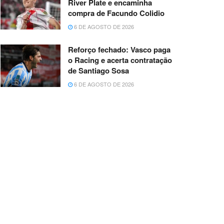
River Plate e encaminha
compra de Facundo Colidio
6 DE AGOSTO DE 2026
Reforço fechado: Vasco paga
o Racing e acerta contratação
de Santiago Sosa
6 DE AGOSTO DE 2026