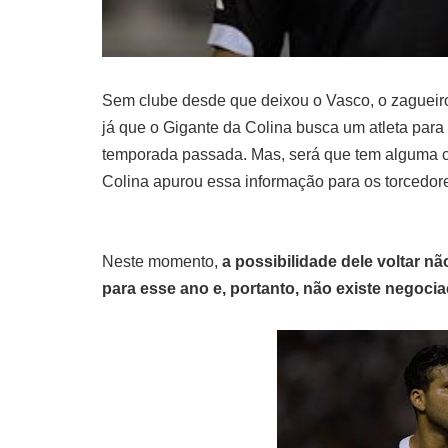
Sem clube desde que deixou o Vasco, o zagueir
já que o Gigante da Colina busca um atleta para
temporada passada. Mas, será que tem alguma c
Colina apurou essa informação para os torcedor
Neste momento,
a possibilidade dele voltar n
para esse ano e, portanto, não existe negoc