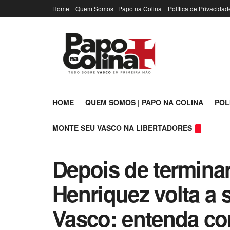
Home
Quem Somos | Papo na Colina
Política de Privacidad
HOME
QUEM SOMOS | PAPO NA COLINA
POL
MONTE SEU VASCO NA LIBERTADORES
Depois de terminar
Henriquez volta a 
Vasco: entenda co