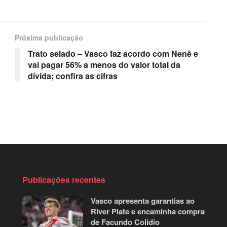
Próxima publicação
Trato selado – Vasco faz acordo com Nenê e
vai pagar 56% a menos do valor total da
dívida; confira as cifras
Publicações recentes
Vasco apresenta garantias ao
River Plate e encaminha compra
de Facundo Colidio