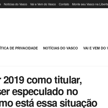
e
Notícias do Vasco
Vai e Vem do Vasco
Contato
Monte seu Vasco na Libert
ÍTICA DE PRIVACIDADE
NOTÍCIAS DO VASCO
VAI E VEM DO
 2019 como titular,
ser especulado no
mo está essa situação