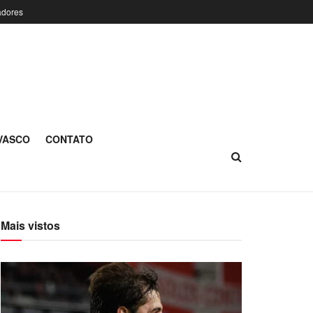
adores
 VASCO
CONTATO
Mais vistos