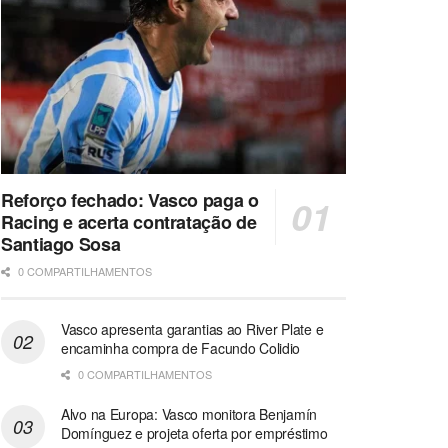
Reforço fechado: Vasco paga o
Racing e acerta contratação de
Santiago Sosa
0 COMPARTILHAMENTOS
Vasco apresenta garantias ao River Plate e
encaminha compra de Facundo Colidio
0 COMPARTILHAMENTOS
Alvo na Europa: Vasco monitora Benjamín
Domínguez e projeta oferta por empréstimo