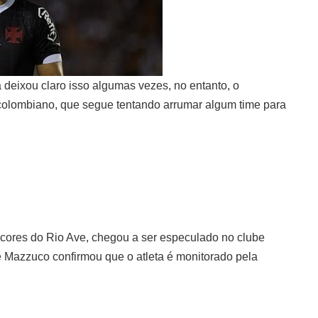
á deixou claro isso algumas vezes, no entanto, o
 colombiano, que segue tentando arrumar algum time para
cores do Rio Ave, chegou a ser especulado no clube
ré Mazzuco confirmou que o atleta é monitorado pela