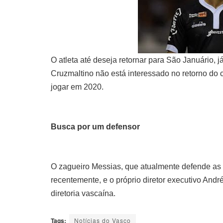
O atleta até deseja retornar para São Januário, j
Cruzmaltino não está interessado no retorno do
jogar em 2020.
Busca por um defensor
O zagueiro Messias, que atualmente defende as 
recentemente, e o próprio diretor executivo And
diretoria vascaína.
Tags:
Notícias do Vasco