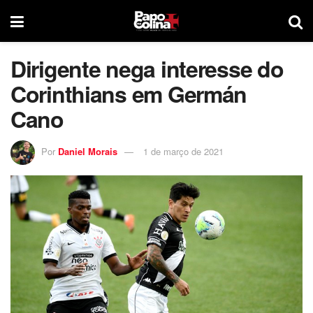
Dirigente nega interesse do
Corinthians em Germán
Cano
Por
Daniel Morais
1 de março de 2021