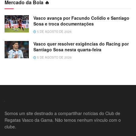
Mercado da Bola 🔥
Vasco avança por Facundo Colidio e Santiago
Sosa e troca documentações
5 DE AGOSTO DE 2026
Vasco quer resolver exigências do Racing por
Santiago Sosa nesta quarta-feira
5 DE AGOSTO DE 2026
Somos um site destinado a compartilhar notícias do Club de
Regatas Vasco da Gama. Não temos nenhum vínculo com o
clube.