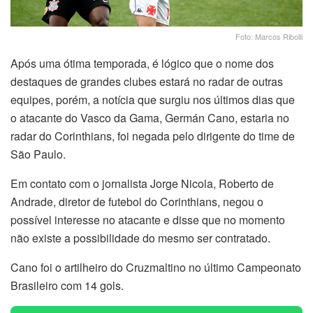
Foto: Marcos Ribolli
Após uma ótima temporada, é lógico que o nome dos
destaques de grandes clubes estará no radar de outras
equipes, porém, a notícia que surgiu nos últimos dias que
o atacante do Vasco da Gama, Germán Cano, estaria no
radar do Corinthians, foi negada pelo dirigente do time de
São Paulo.
Em contato com o jornalista Jorge Nicola, Roberto de
Andrade, diretor de futebol do Corinthians, negou o
possível interesse no atacante e disse que no momento
não existe a possibilidade do mesmo ser contratado.
Cano foi o artilheiro do Cruzmaltino no último Campeonato
Brasileiro com 14 gols.