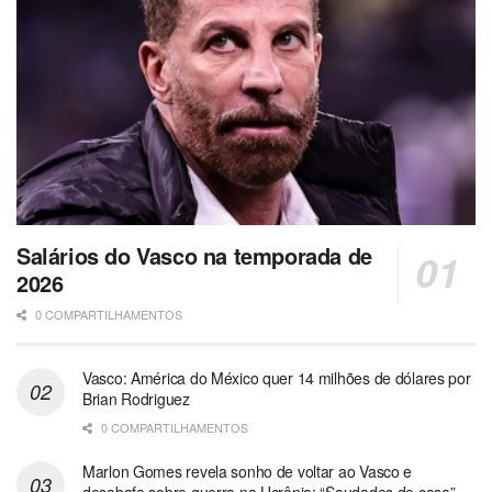
Salários do Vasco na temporada de
2026
0 COMPARTILHAMENTOS
Vasco: América do México quer 14 milhões de dólares por
Brian Rodriguez
0 COMPARTILHAMENTOS
Marlon Gomes revela sonho de voltar ao Vasco e
desabafa sobre guerra na Ucrânia: “Saudades de casa”