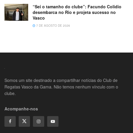
“Sei o tamanho do clube”: Facundo Colidio
desembarca no Rio e projeta sucesso no
Vasco
7 DE AGOSTO DE 2026
Somos um site destinado a compartilhar notícias do Club de
Regatas Vasco da Gama. Não temos nenhum vínculo com o
clube.
Acompanhe-nos