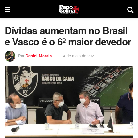
Dívidas aumentam no Brasil
e Vasco é o 6º maior devedor
Por
Daniel Morais
4 de maio de 2021