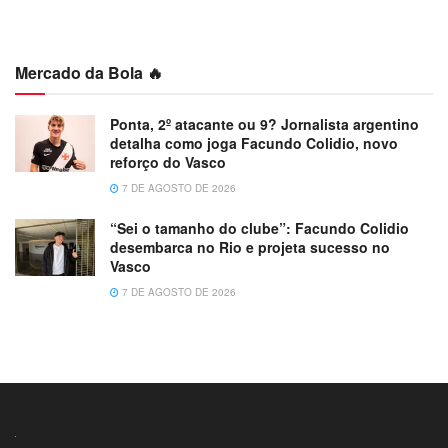
Mercado da Bola 🔥
Ponta, 2º atacante ou 9? Jornalista argentino
detalha como joga Facundo Colidio, novo
reforço do Vasco
7 DE AGOSTO DE 2026
“Sei o tamanho do clube”: Facundo Colidio
desembarca no Rio e projeta sucesso no
Vasco
7 DE AGOSTO DE 2026