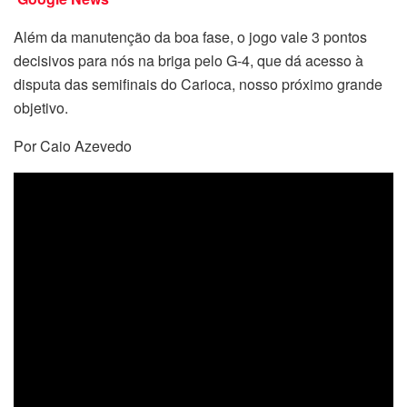
Além da manutenção da boa fase, o jogo vale 3 pontos
decisivos para nós na briga pelo G-4, que dá acesso à
disputa das semifinais do Carioca, nosso próximo grande
objetivo.
Por Caio Azevedo