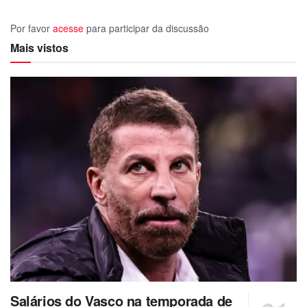
Por favor
acesse
para participar da discussão
Mais vistos
Salários do Vasco na temporada de