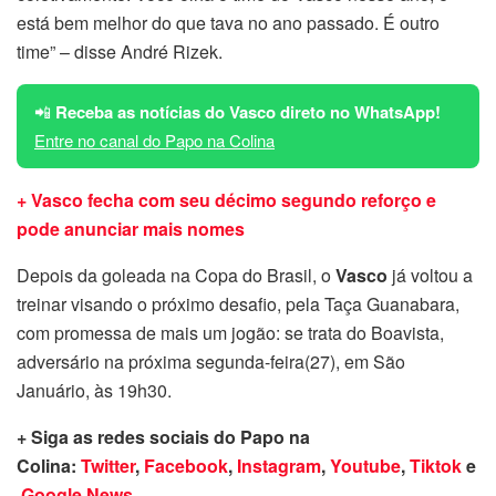
está bem melhor do que tava no ano passado. É outro
time” – disse André Rizek.
📲
Receba as notícias do Vasco direto no WhatsApp!
Entre no canal do Papo na Colina
+ Vasco fecha com seu décimo segundo reforço e
pode anunciar mais nomes
Depois da goleada na Copa do Brasil, o
Vasco
já voltou a
treinar visando o próximo desafio, pela Taça Guanabara,
com promessa de mais um jogão: se trata do Boavista,
adversário na próxima segunda-feira(27), em São
Januário, às 19h30.
+ Siga as redes sociais do Papo na
Colina:
Twitter
,
Facebook
,
Instagram
,
Youtube
,
Tiktok
e
Google News