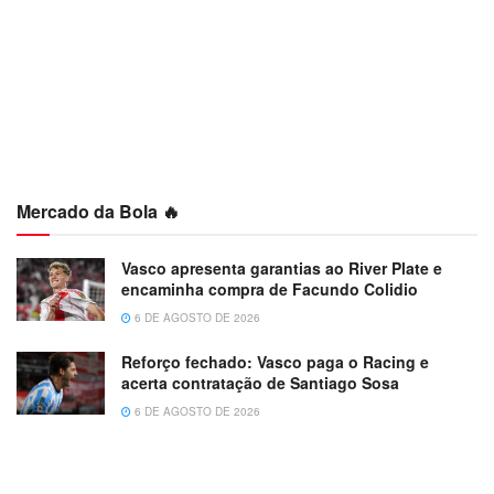
Mercado da Bola 🔥
Vasco apresenta garantias ao River Plate e
encaminha compra de Facundo Colidio
6 DE AGOSTO DE 2026
Reforço fechado: Vasco paga o Racing e
acerta contratação de Santiago Sosa
6 DE AGOSTO DE 2026