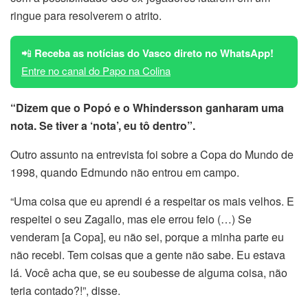
ringue para resolverem o atrito.
📲
Receba as notícias do Vasco direto no WhatsApp!
Entre no canal do Papo na Colina
“Dizem que o Popó e o Whindersson ganharam uma
nota. Se tiver a ‘nota’, eu tô dentro”.
Outro assunto na entrevista foi sobre a Copa do Mundo de
1998, quando Edmundo não entrou em campo.
“Uma coisa que eu aprendi é a respeitar os mais velhos. E
respeitei o seu Zagallo, mas ele errou feio (…) Se
venderam [a Copa], eu não sei, porque a minha parte eu
não recebi. Tem coisas que a gente não sabe. Eu estava
lá. Você acha que, se eu soubesse de alguma coisa, não
teria contado?!”, disse.