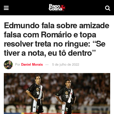
Edmundo fala sobre amizade
falsa com Romário e topa
resolver treta no ringue: “Se
tiver a nota, eu tô dentro”
Por
Daniel Morais
5 de julho de 2022