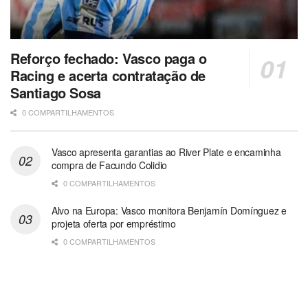
Reforço fechado: Vasco paga o
Racing e acerta contratação de
Santiago Sosa
0 COMPARTILHAMENTOS
Vasco apresenta garantias ao River Plate e encaminha
compra de Facundo Colidio
0 COMPARTILHAMENTOS
Alvo na Europa: Vasco monitora Benjamín Domínguez e
projeta oferta por empréstimo
0 COMPARTILHAMENTOS