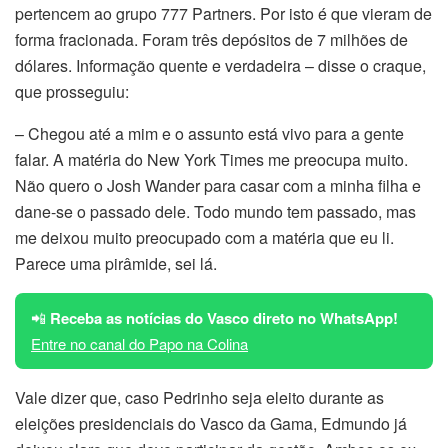
pertencem ao grupo 777 Partners. Por isto é que vieram de
forma fracionada. Foram três depósitos de 7 milhões de
dólares. Informação quente e verdadeira – disse o craque,
que prosseguiu:
– Chegou até a mim e o assunto está vivo para a gente
falar. A matéria do New York Times me preocupa muito.
Não quero o Josh Wander para casar com a minha filha e
dane-se o passado dele. Todo mundo tem passado, mas
me deixou muito preocupado com a matéria que eu li.
Parece uma pirâmide, sei lá.
📲
Receba as notícias do Vasco direto no WhatsApp!
Entre no canal do Papo na Colina
Vale dizer que, caso Pedrinho seja eleito durante as
eleições presidenciais do Vasco da Gama, Edmundo já