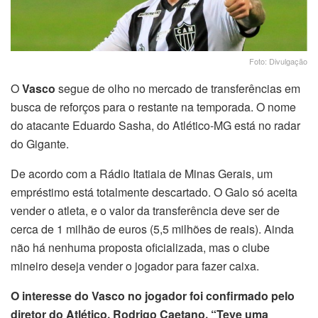
Foto: Divulgação
O
Vasco
segue de olho no mercado de transferências em
busca de reforços para o restante na temporada. O nome
do atacante Eduardo Sasha, do Atlético-MG está no radar
do Gigante.
De acordo com a Rádio Itatiaia de Minas Gerais, um
empréstimo está totalmente descartado. O Galo só aceita
vender o atleta, e o valor da transferência deve ser de
cerca de 1 milhão de euros (5,5 milhões de reais). Ainda
não há nenhuma proposta oficializada, mas o clube
mineiro deseja vender o jogador para fazer caixa.
O interesse do Vasco no jogador foi confirmado pelo
diretor do Atlético, Rodrigo Caetano. “Teve uma