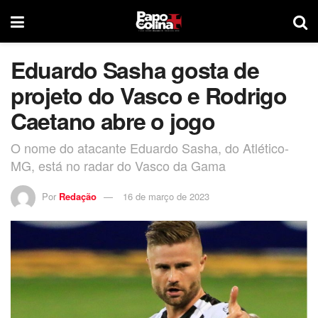
Eduardo Sasha gosta de
projeto do Vasco e Rodrigo
Caetano abre o jogo
O nome do atacante Eduardo Sasha, do Atlético-
MG, está no radar do Vasco da Gama
Por
Redação
16 de março de 2023