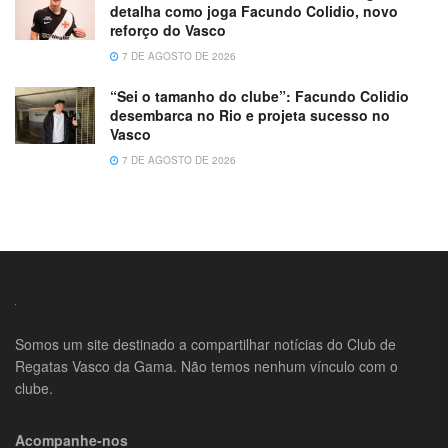
detalha como joga Facundo Colidio, novo
reforço do Vasco
7 DE AGOSTO DE 2026
“Sei o tamanho do clube”: Facundo Colidio
desembarca no Rio e projeta sucesso no
Vasco
7 DE AGOSTO DE 2026
Somos um site destinado a compartilhar notícias do Club de
Regatas Vasco da Gama. Não temos nenhum vínculo com o
clube.
Acompanhe-nos