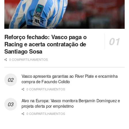
Reforço fechado: Vasco paga o
Racing e acerta contratação de
Santiago Sosa
0 COMPARTILHAMENTOS
Vasco apresenta garantias ao River Plate e encaminha
compra de Facundo Colidio
0 COMPARTILHAMENTOS
Alvo na Europa: Vasco monitora Benjamín Domínguez e
projeta oferta por empréstimo
0 COMPARTILHAMENTOS