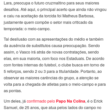
Lara, preocupa o futuro cruzmaltino para seus maiores
desafios. Até aqui, o principal acerto que ainda não vingou
e caiu na aceitação da torcida foi Matheus Barbosa,
justamente quem compõe o setor mais criticado da
temporada: o meio-campo.
Tal desilusão com as apresentações do médio e também
da ausência de substitutos causa preocupação. Sendo
assim, o Vasco irá atrás de novas contratações, sendo
elas, em sua maioria, com foco nos Estaduais. De acordo
com fontes internas do futebol, o clube busca em torno de
5 reforços, sendo 2 ou 3 para a titularidade. Portanto, ao
observar as maiores carências do grupo, a atenção se
volta para a chegada de atletas para o meio-campo e para
as pontas.
Um deles, já
confirmado pelo
Papo Na Colina
, é o Erick
Samuel, de 25 anos, que atua pelos lados do campo no