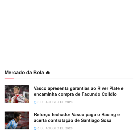
Mercado da Bola 🔥
Vasco apresenta garantias ao River Plate e
encaminha compra de Facundo Colidio
6 DE AGOSTO DE 2026
Reforço fechado: Vasco paga o Racing e
acerta contratação de Santiago Sosa
6 DE AGOSTO DE 2026