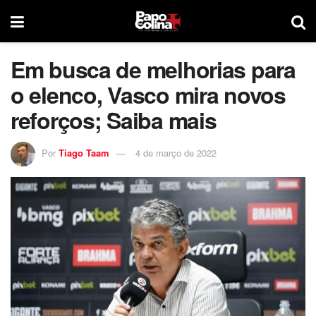
Em busca de melhorias para
o elenco, Vasco mira novos
reforços; Saiba mais
Por
Tiago Taam
4 de março de 2022