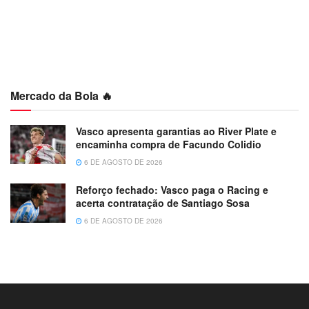
Mercado da Bola 🔥
Vasco apresenta garantias ao River Plate e
encaminha compra de Facundo Colidio
6 DE AGOSTO DE 2026
Reforço fechado: Vasco paga o Racing e
acerta contratação de Santiago Sosa
6 DE AGOSTO DE 2026