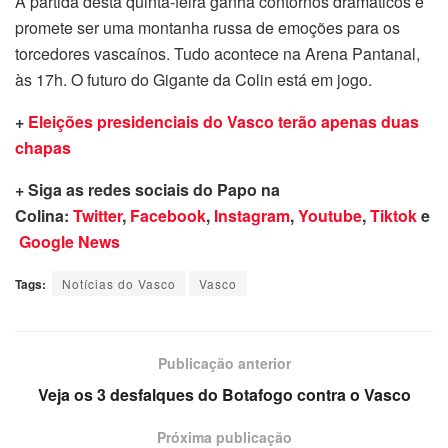
A partida desta quinta-feira ganha contornos dramáticos e
promete ser uma montanha russa de emoções para os
torcedores vascaínos. Tudo acontece na Arena Pantanal,
às 17h. O futuro do Gigante da Colin está em jogo.
+
Eleições presidenciais do Vasco terão apenas duas
chapas
+ Siga as redes sociais do Papo na
Colina:
Twitter
,
Facebook
,
Instagram
,
Youtube
,
Tiktok
e
Google News
Tags:
Notícias do Vasco
Vasco
Publicação anterior
Veja os 3 desfalques do Botafogo contra o Vasco
Próxima publicação