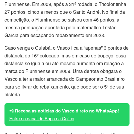
Fluminense. Em 2009, após a 31ª rodada, o Tricolor tinha
27 pontos, cinco a menos que o Santo André. No final da
competição, o Fluminense se salvou com 46 pontos, a
mesma pontuação apontada pelo matemático Tristão
Garcia para escapar do rebaixamento em 2023.
Caso vença o Cuiabá, o Vasco fica a “apenas” 3 pontos de
distância do 16° colocado, mas em caso de tropeço, essa
distância se iguala ou até mesmo aumenta em relação a
marca do Fluminense em 2009. Uma derrota obrigará o
Vasco a ter a maior arrancada do Campeonato Brasileiro
para se livrar do rebaixamento, que pode ser o 5º de sua
história.
📲
Receba as notícias do Vasco direto no WhatsApp!
Entre no canal do Papo na Colina