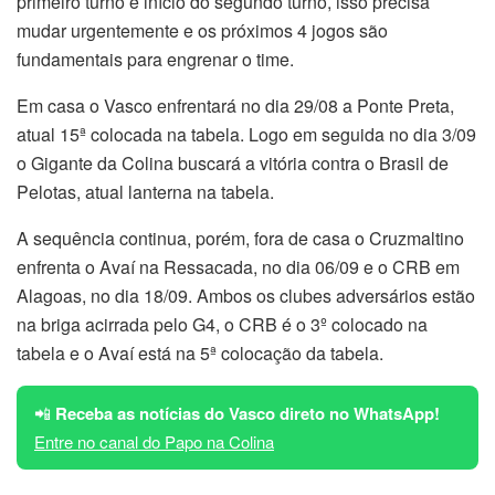
primeiro turno e início do segundo turno, isso precisa
mudar urgentemente e os próximos 4 jogos são
fundamentais para engrenar o time.
Em casa o Vasco enfrentará no dia 29/08 a Ponte Preta,
atual 15ª colocada na tabela. Logo em seguida no dia 3/09
o Gigante da Colina buscará a vitória contra o Brasil de
Pelotas, atual lanterna na tabela.
A sequência continua, porém, fora de casa o Cruzmaltino
enfrenta o Avaí na Ressacada, no dia 06/09 e o CRB em
Alagoas, no dia 18/09. Ambos os clubes adversários estão
na briga acirrada pelo G4, o CRB é o 3º colocado na
tabela e o Avaí está na 5ª colocação da tabela.
📲
Receba as notícias do Vasco direto no WhatsApp!
Entre no canal do Papo na Colina