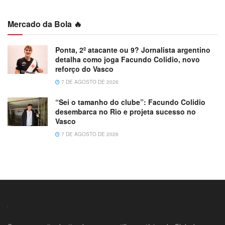
Mercado da Bola 🔥
Ponta, 2º atacante ou 9? Jornalista argentino
detalha como joga Facundo Colidio, novo
reforço do Vasco
7 DE AGOSTO DE 2026
“Sei o tamanho do clube”: Facundo Colidio
desembarca no Rio e projeta sucesso no
Vasco
7 DE AGOSTO DE 2026