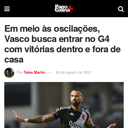
Em meio às oscilações,
Vasco busca entrar no G4
com vitórias dentro e fora de
casa
Por
Tales Martín
26 de agosto de 2021