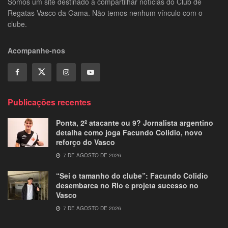
Somos um site destinado a compartilhar notícias do Club de
Regatas Vasco da Gama. Não temos nenhum vínculo com o
clube.
Acompanhe-nos
Publicações recentes
Ponta, 2º atacante ou 9? Jornalista argentino
detalha como joga Facundo Colidio, novo
reforço do Vasco
7 DE AGOSTO DE 2026
“Sei o tamanho do clube”: Facundo Colidio
desembarca no Rio e projeta sucesso no
Vasco
7 DE AGOSTO DE 2026