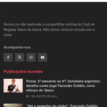
Somos um site destinado a compartilhar notícias do Club de
Regatas Vasco da Gama. Não temos nenhum vínculo com o
clube.
Acompanhe-nos
Publicações recentes
Ponta, 2º atacante ou 9? Jornalista argentino
detalha como joga Facundo Colidio, novo
reforço do Vasco
7 DE AGOSTO DE 2026
“Sei o tamanho do clube”: Facundo Colidio