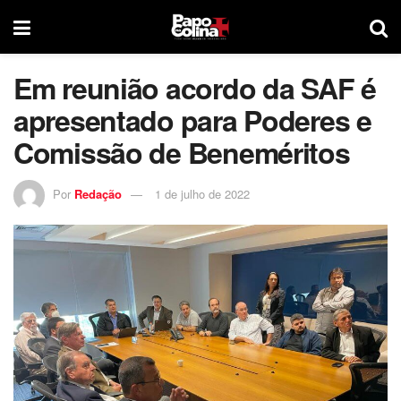
Em reunião acordo da SAF é
apresentado para Poderes e
Comissão de Beneméritos
Por
Redação
1 de julho de 2022