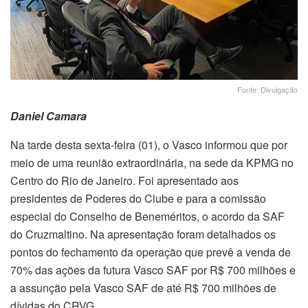
Fonte: Divulgação
Daniel Camara
Na tarde desta sexta-feira (01), o Vasco informou que por
meio de uma reunião extraordinária, na sede da KPMG no
Centro do Rio de Janeiro. Foi apresentado aos
presidentes de Poderes do Clube e para a comissão
especial do Conselho de Beneméritos, o acordo da SAF
do Cruzmaltino. Na apresentação foram detalhados os
pontos do fechamento da operação que prevê a venda de
70% das ações da futura Vasco SAF por R$ 700 milhões e
a assunção pela Vasco SAF de até R$ 700 milhões de
dívidas do CRVG.