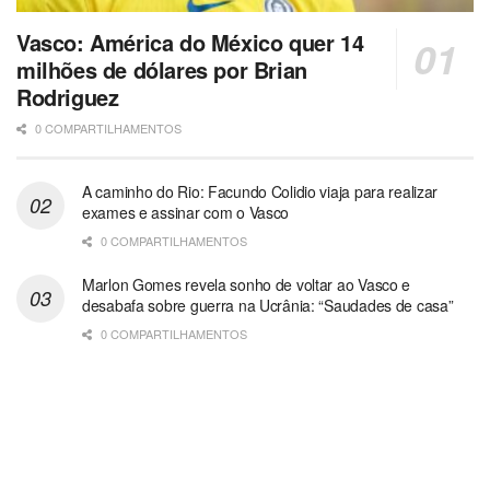
Vasco: América do México quer 14
milhões de dólares por Brian
Rodriguez
0 COMPARTILHAMENTOS
A caminho do Rio: Facundo Colidio viaja para realizar
exames e assinar com o Vasco
0 COMPARTILHAMENTOS
Marlon Gomes revela sonho de voltar ao Vasco e
desabafa sobre guerra na Ucrânia: “Saudades de casa”
0 COMPARTILHAMENTOS