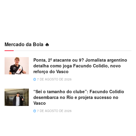
Mercado da Bola 🔥
Ponta, 2º atacante ou 9? Jornalista argentino
detalha como joga Facundo Colidio, novo
reforço do Vasco
7 DE AGOSTO DE 2026
“Sei o tamanho do clube”: Facundo Colidio
desembarca no Rio e projeta sucesso no
Vasco
7 DE AGOSTO DE 2026