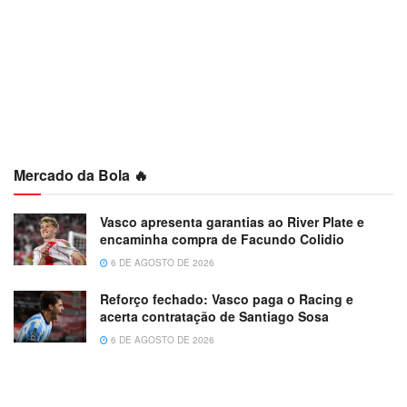
Mercado da Bola 🔥
Vasco apresenta garantias ao River Plate e
encaminha compra de Facundo Colidio
6 DE AGOSTO DE 2026
Reforço fechado: Vasco paga o Racing e
acerta contratação de Santiago Sosa
6 DE AGOSTO DE 2026