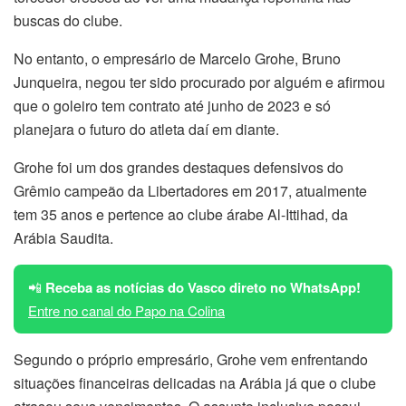
buscas do clube.
No entanto, o empresário de Marcelo Grohe, Bruno
Junqueira, negou ter sido procurado por alguém e afirmou
que o goleiro tem contrato até junho de 2023 e só
planejara o futuro do atleta daí em diante.
Grohe foi um dos grandes destaques defensivos do
Grêmio campeão da Libertadores em 2017, atualmente
tem 35 anos e pertence ao clube árabe Al-Ittihad, da
Arábia Saudita.
📲
Receba as notícias do Vasco direto no WhatsApp!
Entre no canal do Papo na Colina
Segundo o próprio empresário, Grohe vem enfrentando
situações financeiras delicadas na Arábia já que o clube