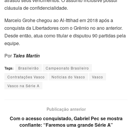
atrasou seus vencimentos. O assunto inclusive possui
cláusula de confidencialidade.
Marcelo Grohe chegou ao Al-Ittihad em 2018 após a
conquista da Libertadores com o Grêmio no ano anterior.
Desde então, atua como titular e disputou 90 partidas pela
equipe.
Por
Tales Martín
Tags:
Brasileirão
Campeonato Brasileiro
Contratações Vasco
Notícias do Vasco
Vasco
Vasco na Série A
Publicação anterior
Com o acesso conquistado, Gabriel Pec se mostra
confiante: “Faremos uma grande Série A”