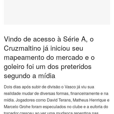
Vindo de acesso à Série A, o
Cruzmaltino já iniciou seu
mapeamento do mercado e o
goleiro foi um dos preteridos
segundo a mídia
Dois dias após subir de divisão o Vasco já viu sua
realidade mudar de diversas formas, financeiramente e na
mídia. Jogadores como David Terans, Matheus Henrique e
Marcelo Grohe foram especulados no clube e a euforia do
torcedor cresceu ao ver uma mudança repentina nas