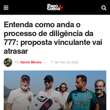
Entenda como anda o
processo de diligência da
777: proposta vinculante vai
atrasar
Por
Daniel Morais
17 de maio de 2022