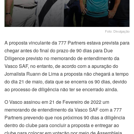
Foto: Divulgação
A proposta vinculante da 777 Partners estava prevista para
chegar antes do final do prazo de 90 dias para Due
Diligence previsto no memorando de entendimento da
Vasco SAF, no entanto, de acordo com a apuração do
Jornalista Ruann de Lima a proposta não chegará a tempo
do dia 21 de maio, data que se encerra os 90 dias, devido
ao processo de diligência não ter se encerrado ainda.
O Vasco assinou em 21 de Fevereiro de 2022 um
memorando de entendimento da Vasco SAF com a 777
Partners prevendo que nos próximos 90 dias a diligência
dentro do clube para concluir a proposta e entregar ao
clube para colocar em votação por meio de Assembleia