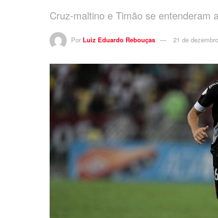
Cruz-maltino e Timão se entenderam 
Por
Luiz Eduardo Rebouças
21 de dezembro