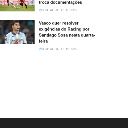
troca documentações
5 DE AGOSTO DE 2026
Vasco quer resolver
exigências do Racing por
Santiago Sosa nesta quarta-
feira
5 DE AGOSTO DE 2026