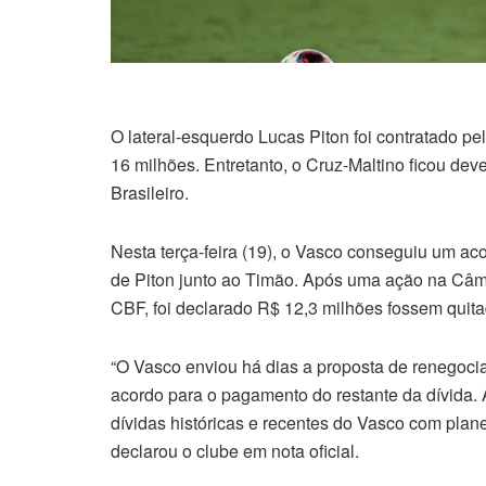
O lateral-esquerdo Lucas Piton foi contratado p
16 milhões. Entretanto, o Cruz-Maltino ficou de
Brasileiro.
Nesta terça-feira (19), o Vasco conseguiu um a
de Piton junto ao Timão. Após uma ação na Câ
CBF, foi declarado R$ 12,3 milhões fossem quita
“O Vasco enviou há dias a proposta de renegoci
acordo para o pagamento do restante da dívida.
dívidas históricas e recentes do Vasco com plane
declarou o clube em nota oficial.