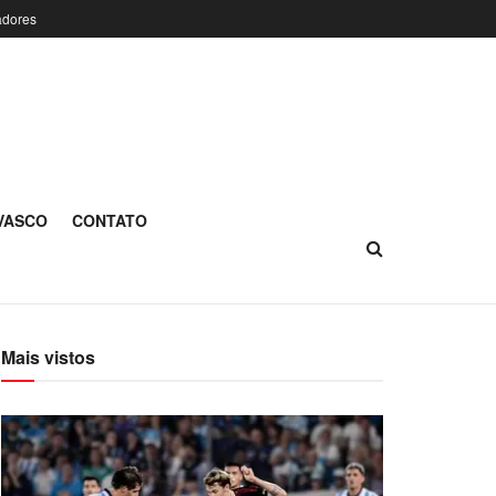
adores
 VASCO
CONTATO
Mais vistos