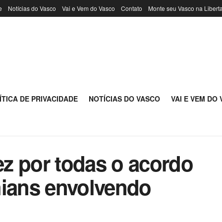
e
Notícias do Vasco
Vai e Vem do Vasco
Contato
Monte seu Vasco na Libert
ÍTICA DE PRIVACIDADE
NOTÍCIAS DO VASCO
VAI E VEM DO
z por todas o acordo
hians envolvendo