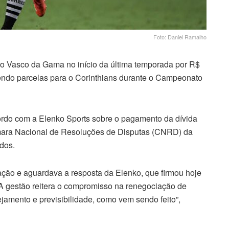
Foto: Daniel Ramalho
elo Vasco da Gama no início da última temporada por R$
vendo parcelas para o Corinthians durante o Campeonato
cordo com a Elenko Sports sobre o pagamento da dívida
mara Nacional de Resoluções de Disputas (CNRD) da
dos.
ação e aguardava a resposta da Elenko, que firmou hoje
 A gestão reitera o compromisso na renegociação de
jamento e previsibilidade, como vem sendo feito”,