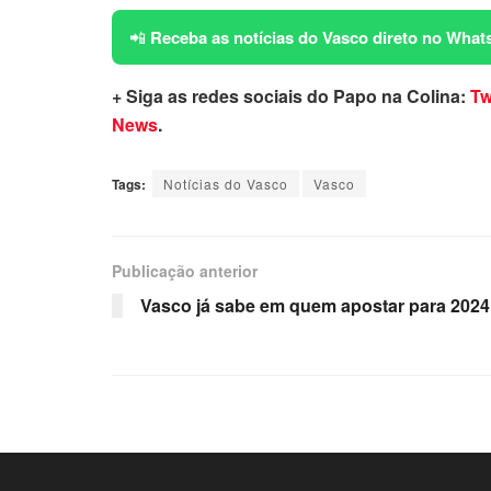
📲
Receba as notícias do Vasco direto no What
+ Siga as redes sociais do Papo na Colina:
Tw
News
.
Tags:
Notícias do Vasco
Vasco
Publicação anterior
Vasco já sabe em quem apostar para 2024