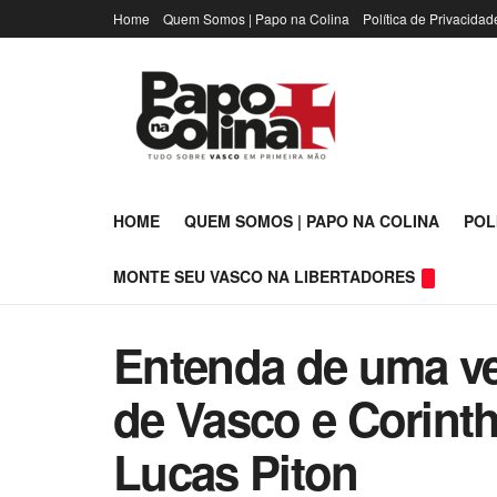
Home
Quem Somos | Papo na Colina
Política de Privacidad
HOME
QUEM SOMOS | PAPO NA COLINA
POL
MONTE SEU VASCO NA LIBERTADORES
Entenda de uma ve
de Vasco e Corint
Lucas Piton