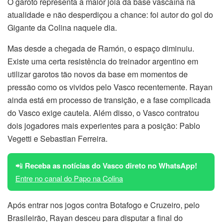
O garoto representa a maior joia da base vascaína na
atualidade e não desperdiçou a chance: foi autor do gol do
Gigante da Colina naquele dia.
Mas desde a chegada de Ramón, o espaço diminuiu.
Existe uma certa resistência do treinador argentino em
utilizar garotos tão novos da base em momentos de
pressão como os vividos pelo Vasco recentemente. Rayan
ainda está em processo de transição, e a fase complicada
do Vasco exige cautela. Além disso, o Vasco contratou
dois jogadores mais experientes para a posição: Pablo
Vegetti e Sebastian Ferreira.
📲
Receba as notícias do Vasco direto no WhatsApp!
Entre no canal do Papo na Colina
Após entrar nos jogos contra Botafogo e Cruzeiro, pelo
Brasileirão, Rayan desceu para disputar a final do