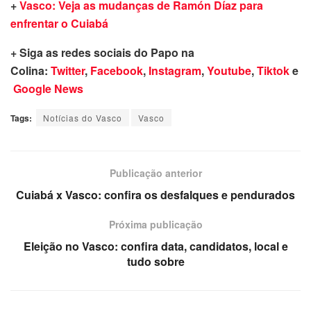
+
Vasco: Veja as mudanças de Ramón Díaz para
enfrentar o Cuiabá
+ Siga as redes sociais do Papo na
Colina:
Twitter
,
Facebook
,
Instagram
,
Youtube
,
Tiktok
e
Google News
Tags:
Notícias do Vasco
Vasco
Publicação anterior
Cuiabá x Vasco: confira os desfalques e pendurados
Próxima publicação
Eleição no Vasco: confira data, candidatos, local e
tudo sobre