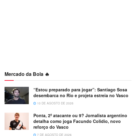
Mercado da Bola 🔥
“Estou preparado para jogar”: Santiago Sosa
desembarca no Rio e projeta estreia no Vasco
10 DE AGOSTO DE 2026
Ponta, 2º atacante ou 9? Jornalista argentino
detalha como joga Facundo Colidio, novo
reforço do Vasco
7 DE AGOSTO DE 2026