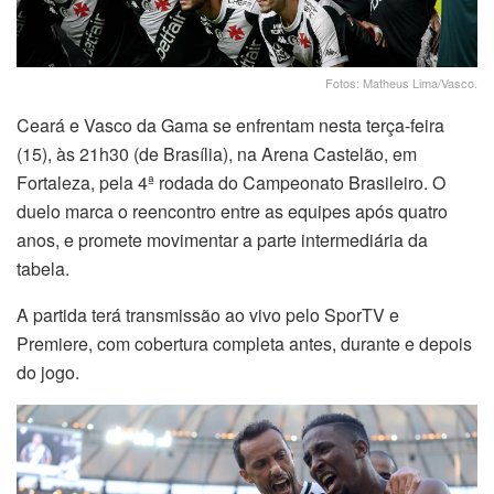
Fotos: Matheus Lima/Vasco.
Ceará e Vasco da Gama se enfrentam nesta terça-feira
(15), às 21h30 (de Brasília), na Arena Castelão, em
Fortaleza, pela 4ª rodada do Campeonato Brasileiro. O
duelo marca o reencontro entre as equipes após quatro
anos, e promete movimentar a parte intermediária da
tabela.
A partida terá transmissão ao vivo pelo SporTV e
Premiere, com cobertura completa antes, durante e depois
do jogo.