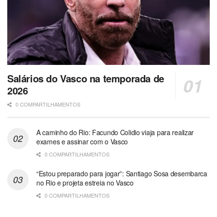
Salários do Vasco na temporada de
2026
0 COMPARTILHAMENTOS
A caminho do Rio: Facundo Colidio viaja para realizar
exames e assinar com o Vasco
0 COMPARTILHAMENTOS
“Estou preparado para jogar”: Santiago Sosa desembarca
no Rio e projeta estreia no Vasco
0 COMPARTILHAMENTOS