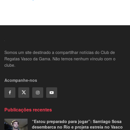
Somos um site destinado a compartilhar notícias do Club de
Regatas Vasco da Gama. Não temos nenhum vínculo com o
clube.
Acompanhe-nos
Publicações recentes
“Estou preparado para jogar”: Santiago Sosa
desembarca no Rio e projeta estreia no Vasco