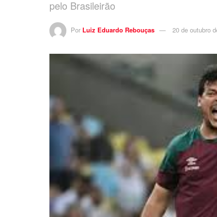
pelo Brasileirão
Por
Luiz Eduardo Rebouças
20 de outubro 