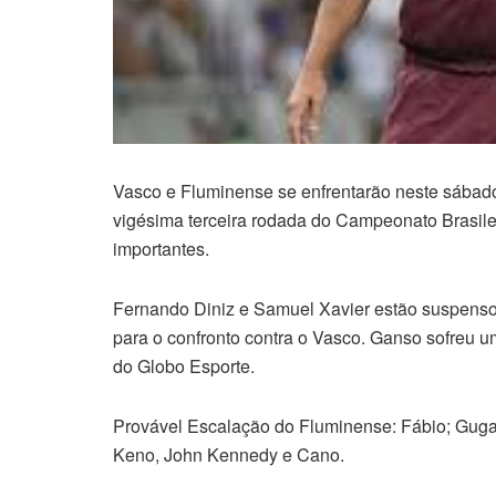
Vasco e Fluminense se enfrentarão neste sábado 
vigésima terceira rodada do Campeonato Brasileir
importantes.
Fernando Diniz e Samuel Xavier estão suspensos 
para o confronto contra o Vasco. Ganso sofreu u
do Globo Esporte.
Provável Escalação do Fluminense: Fábio; Guga,
Keno, John Kennedy e Cano.