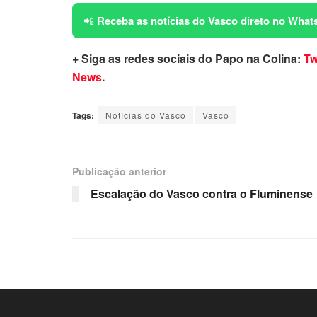
📲
Receba as notícias do Vasco direto no What
+ Siga as redes sociais do Papo na Colina:
Tw
News
.
Tags:
Notícias do Vasco
Vasco
Publicação anterior
Escalação do Vasco contra o Fluminense