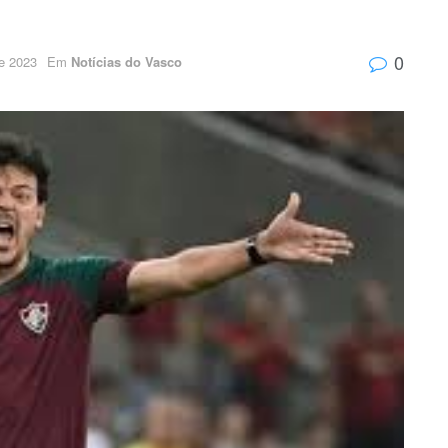
0
de 2023
Em
Notícias do Vasco