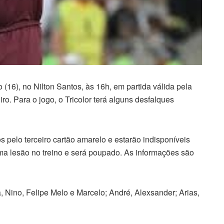
(16), no Nilton Santos, às 16h, em partida válida pela
o. Para o jogo, o Tricolor terá alguns desfalques
pelo terceiro cartão amarelo e estarão indisponíveis
ma lesão no treino e será poupado. As informações são
 Nino, Felipe Melo e Marcelo; André, Alexsander; Arias,