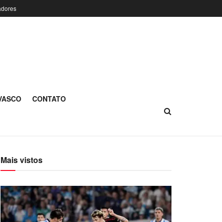
adores
 VASCO
CONTATO
Mais vistos