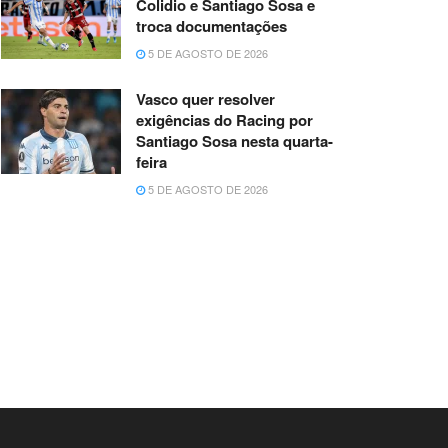
Colidio e Santiago Sosa e
troca documentações
5 DE AGOSTO DE 2026
Vasco quer resolver
exigências do Racing por
Santiago Sosa nesta quarta-
feira
5 DE AGOSTO DE 2026