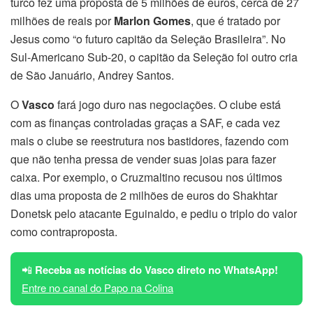
turco fez uma proposta de 5 milhões de euros, cerca de 27
milhões de reais por
Marlon Gomes
, que é tratado por
Jesus como “o futuro capitão da Seleção Brasileira”. No
Sul-Americano Sub-20, o capitão da Seleção foi outro cria
de São Januário, Andrey Santos.
O
Vasco
fará jogo duro nas negociações. O clube está
com as finanças controladas graças a SAF, e cada vez
mais o clube se reestrutura nos bastidores, fazendo com
que não tenha pressa de vender suas joias para fazer
caixa. Por exemplo, o Cruzmaltino recusou nos últimos
dias uma proposta de 2 milhões de euros do Shakhtar
Donetsk pelo atacante Eguinaldo, e pediu o triplo do valor
como contraproposta.
📲
Receba as notícias do Vasco direto no WhatsApp!
Entre no canal do Papo na Colina