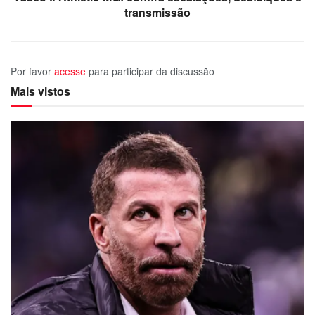
transmissão
Por favor
acesse
para participar da discussão
Mais vistos