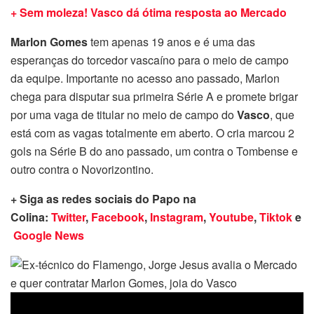
+ Sem moleza! Vasco dá ótima resposta ao Mercado
Marlon Gomes
tem apenas 19 anos e é uma das
esperanças do torcedor vascaíno para o meio de campo
da equipe. Importante no acesso ano passado, Marlon
chega para disputar sua primeira Série A e promete brigar
por uma vaga de titular no meio de campo do
Vasco
, que
está com as vagas totalmente em aberto. O cria marcou 2
gols na Série B do ano passado, um contra o Tombense e
outro contra o Novorizontino.
+ Siga as redes sociais do Papo na
Colina:
Twitter
,
Facebook
,
Instagram
,
Youtube
,
Tiktok
e
Google News