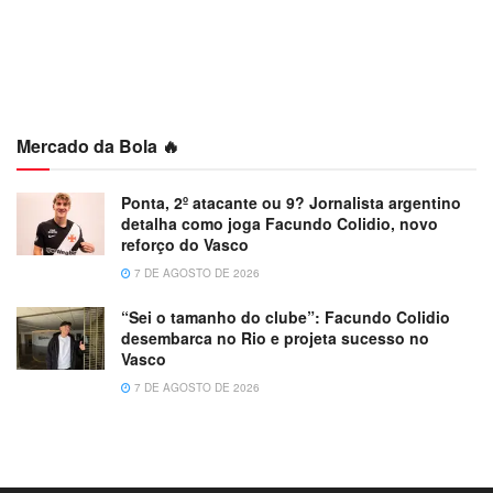
Mercado da Bola 🔥
Ponta, 2º atacante ou 9? Jornalista argentino
detalha como joga Facundo Colidio, novo
reforço do Vasco
7 DE AGOSTO DE 2026
“Sei o tamanho do clube”: Facundo Colidio
desembarca no Rio e projeta sucesso no
Vasco
7 DE AGOSTO DE 2026