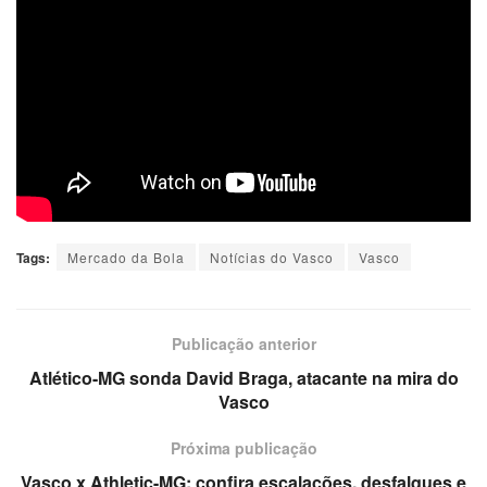
Tags:
Mercado da Bola
Notícias do Vasco
Vasco
Publicação anterior
Atlético-MG sonda David Braga, atacante na mira do
Vasco
Próxima publicação
Vasco x Athletic-MG: confira escalações, desfalques e