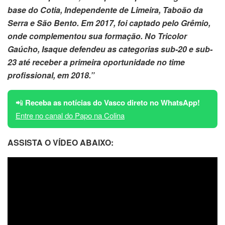
base do Cotia, Independente de Limeira, Taboão da
Serra e São Bento. Em 2017, foi captado pelo Grêmio,
onde complementou sua formação. No Tricolor
Gaúcho, Isaque defendeu as categorias sub-20 e sub-
23 até receber a primeira oportunidade no time
profissional, em 2018.”
📲
Receba as notícias do Vasco direto no WhatsApp!
Entre no canal do Papo na Colina
ASSISTA O VÍDEO ABAIXO: