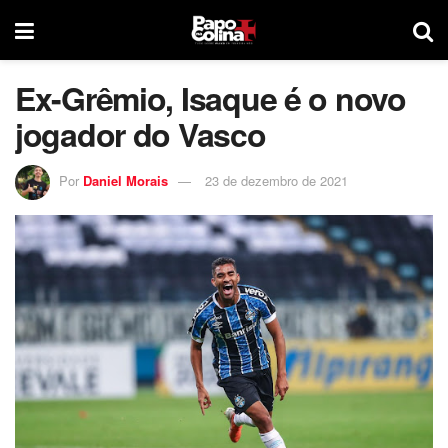
Ex-Grêmio, Isaque é o novo
jogador do Vasco
Por
Daniel Morais
23 de dezembro de 2021