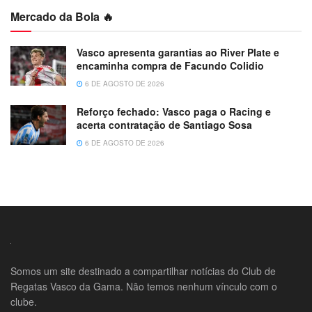
Mercado da Bola 🔥
Vasco apresenta garantias ao River Plate e
encaminha compra de Facundo Colidio
6 DE AGOSTO DE 2026
Reforço fechado: Vasco paga o Racing e
acerta contratação de Santiago Sosa
6 DE AGOSTO DE 2026
Somos um site destinado a compartilhar notícias do Club de
Regatas Vasco da Gama. Não temos nenhum vínculo com o
clube.