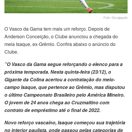
Foto: Divulgação
O Vasco da Gama tem mais um reforço. Depois de
Anderson Conceição, o Clube anunciou a chegada do
meia Isaque, ex-Grêmio. Confira abaixo o anúncio do
Clube.
”O Vasco da Gama segue reforçando o elenco para a
próxima temporada. Nesta quinta-feira (23/12), o
Gigante da Colina acertou a contratação do meio-
campo Isaque, que pertence ao Grêmio, mas disputou
o último Campeonato Brasileiro pelo América Mineiro.
O jovem de 24 anos chega ao Cruzmaltino com
contrato de empréstimo até o final de 2022.
Novo reforço vascaíno, Isaque começou sua trajetória
no interior paulista, onde passou pelas categorias de