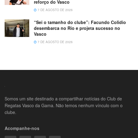
reforço do Vasco
7 DE AGOSTO DE 2026
“Sei o tamanho do clube”: Facundo Colidio
desembarca no Rio e projeta sucesso no
Vasco
7 DE AGOSTO DE 2026
Somos um site destinado a compartilhar notícias do Club de
Regatas Vasco da Gama. Não temos nenhum vínculo com o
clube.
Acompanhe-nos