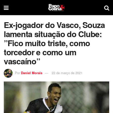
Ex-jogador do Vasco, Souza
lamenta situação do Clube:
”Fico muito triste, como
torcedor e como um
vascaíno”
Por
Daniel Morais
22 de março de 2021