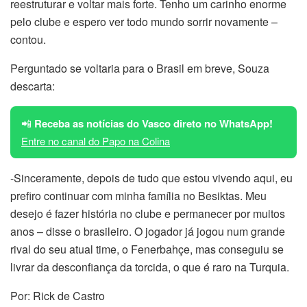
reestruturar e voltar mais forte. Tenho um carinho enorme
pelo clube e espero ver todo mundo sorrir novamente –
contou.
Perguntado se voltaria para o Brasil em breve, Souza
descarta:
📲
Receba as notícias do Vasco direto no WhatsApp!
Entre no canal do Papo na Colina
-Sinceramente, depois de tudo que estou vivendo aqui, eu
prefiro continuar com minha família no Besiktas. Meu
desejo é fazer história no clube e permanecer por muitos
anos – disse o brasileiro. O jogador já jogou num grande
rival do seu atual time, o Fenerbahçe, mas conseguiu se
livrar da desconfiança da torcida, o que é raro na Turquia.
Por: Rick de Castro