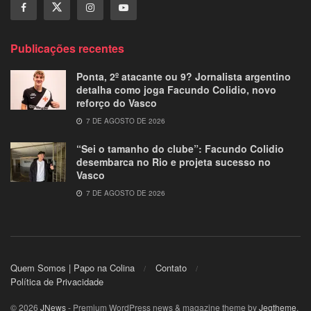
Publicações recentes
Ponta, 2º atacante ou 9? Jornalista argentino
detalha como joga Facundo Colidio, novo
reforço do Vasco
7 DE AGOSTO DE 2026
“Sei o tamanho do clube”: Facundo Colidio
desembarca no Rio e projeta sucesso no
Vasco
7 DE AGOSTO DE 2026
Quem Somos | Papo na Colina
Contato
Política de Privacidade
© 2026
JNews
- Premium WordPress news & magazine theme by
Jegtheme
.