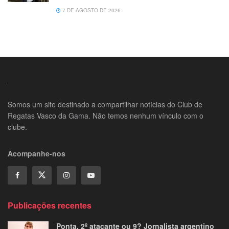
7 DE AGOSTO DE 2026
Somos um site destinado a compartilhar notícias do Club de
Regatas Vasco da Gama. Não temos nenhum vínculo com o
clube.
Acompanhe-nos
Publicações recentes
Ponta, 2º atacante ou 9? Jornalista argentino