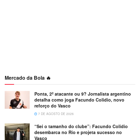
Mercado da Bola 🔥
Ponta, 2º atacante ou 9? Jornalista argentino
detalha como joga Facundo Colidio, novo
reforço do Vasco
7 DE AGOSTO DE 2026
“Sei o tamanho do clube”: Facundo Colidio
desembarca no Rio e projeta sucesso no
Vasco