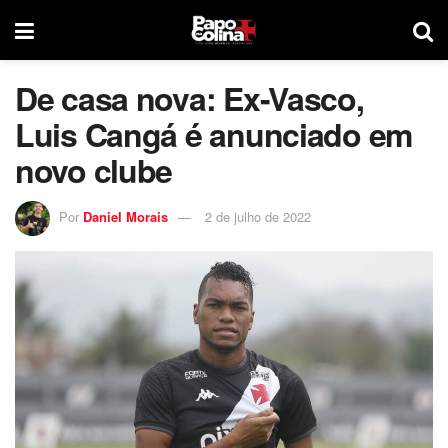
De casa nova: Ex-Vasco,
Luis Cangá é anunciado em
novo clube
Por
Daniel Morais
2 de julho de 2022