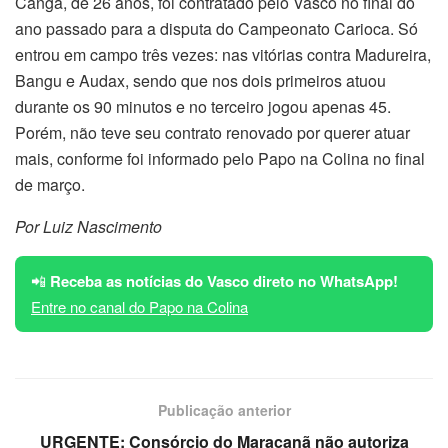
Cangá, de 26 anos, foi contratado pelo Vasco no final do
ano passado para a disputa do Campeonato Carioca. Só
entrou em campo três vezes: nas vitórias contra Madureira,
Bangu e Audax, sendo que nos dois primeiros atuou
durante os 90 minutos e no terceiro jogou apenas 45.
Porém, não teve seu contrato renovado por querer atuar
mais, conforme foi informado pelo Papo na Colina no final
de março.
Por Luiz Nascimento
📲
Receba as notícias do Vasco direto no WhatsApp!
Entre no canal do Papo na Colina
Publicação anterior
URGENTE: Consórcio do Maracanã não autoriza