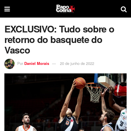
EXCLUSIVO: Tudo sobre o
retorno do basquete do
Vasco
Por
Daniel Morais
20 de junho de 2022