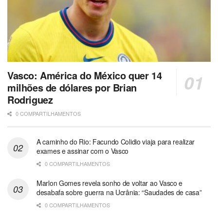
Vasco: América do México quer 14
milhões de dólares por Brian
Rodriguez
0 COMPARTILHAMENTOS
A caminho do Rio: Facundo Colidio viaja para realizar
exames e assinar com o Vasco
0 COMPARTILHAMENTOS
Marlon Gomes revela sonho de voltar ao Vasco e
desabafa sobre guerra na Ucrânia: “Saudades de casa”
0 COMPARTILHAMENTOS