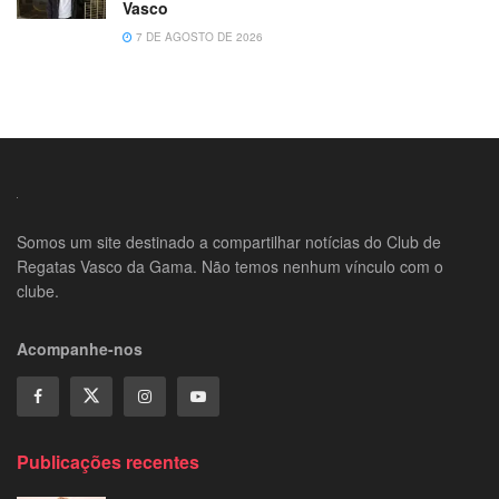
Vasco
7 DE AGOSTO DE 2026
Somos um site destinado a compartilhar notícias do Club de
Regatas Vasco da Gama. Não temos nenhum vínculo com o
clube.
Acompanhe-nos
Publicações recentes