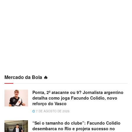
Mercado da Bola 🔥
Ponta, 2º atacante ou 9? Jornalista argentino
detalha como joga Facundo Colidio, novo
reforço do Vasco
7 DE AGOSTO DE 2026
“Sei o tamanho do clube”: Facundo Colidio
desembarca no Rio e projeta sucesso no