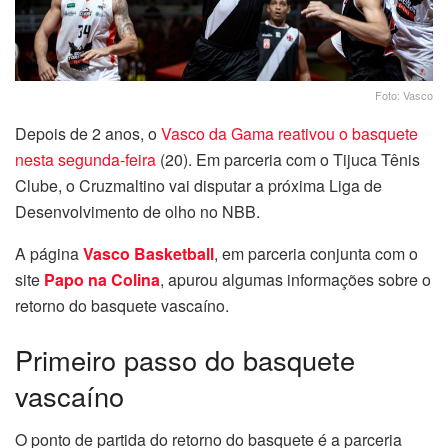
Foto: Vasco
Depois de 2 anos, o
Vasco da Gama reativou o basquete
nesta segunda-feira
(20). Em parceria com o Tijuca Tênis
Clube, o Cruzmaltino vai disputar a próxima Liga de
Desenvolvimento de olho no NBB.
A página
Vasco Basketball
, em parceria conjunta com o
site
Papo na Colina
, apurou algumas informações sobre o
retorno do basquete vascaíno.
Primeiro passo do basquete
vascaíno
O ponto de partida do retorno do basquete é a parceria