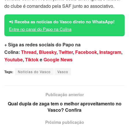
do clube é comandado pela SAF junto ao associativo.
📲
Receba as notícias do Vasco direto no WhatsApp!
Entre no canal do Papo na Colina
+ Siga as redes sociais do Papo na
Colina:
Thread
,
Bluesky
,
Twitter
,
Facebook
,
Instagram
,
Youtube
,
Tiktok
e
Google News
Tags:
Notícias do Vasco
Vasco
Publicação anterior
Qual dupla de zaga tem o melhor aproveitamento no
Vasco? Confira
Próxima publicação