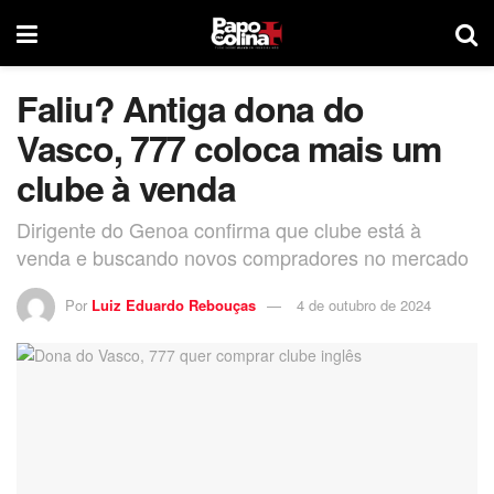
Faliu? Antiga dona do
Vasco, 777 coloca mais um
clube à venda
Dirigente do Genoa confirma que clube está à
venda e buscando novos compradores no mercado
Por
Luiz Eduardo Rebouças
4 de outubro de 2024