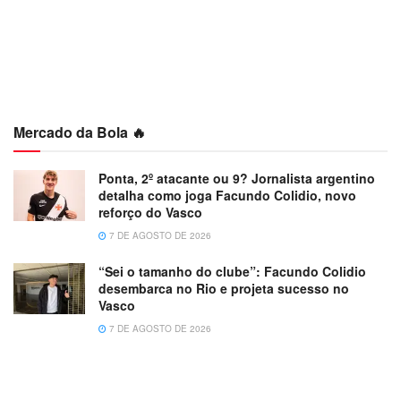
Mercado da Bola 🔥
Ponta, 2º atacante ou 9? Jornalista argentino
detalha como joga Facundo Colidio, novo
reforço do Vasco
7 DE AGOSTO DE 2026
“Sei o tamanho do clube”: Facundo Colidio
desembarca no Rio e projeta sucesso no
Vasco
7 DE AGOSTO DE 2026