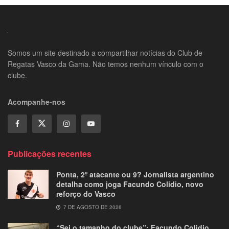
Somos um site destinado a compartilhar notícias do Club de
Regatas Vasco da Gama. Não temos nenhum vínculo com o
clube.
Acompanhe-nos
Publicações recentes
Ponta, 2º atacante ou 9? Jornalista argentino
detalha como joga Facundo Colidio, novo
reforço do Vasco
7 DE AGOSTO DE 2026
“Sei o tamanho do clube”: Facundo Colidio