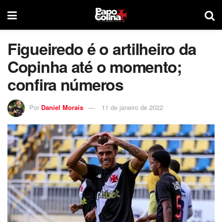
Figueiredo é o artilheiro da
Copinha até o momento;
confira números
Por
Daniel Morais
11 de janeiro de 2022