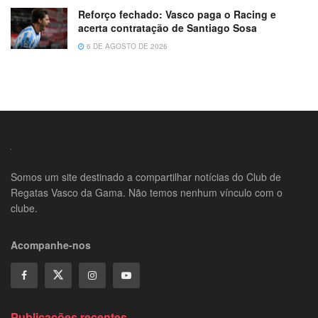
Reforço fechado: Vasco paga o Racing e
acerta contratação de Santiago Sosa
6 DE AGOSTO DE 2026
Somos um site destinado a compartilhar notícias do Club de
Regatas Vasco da Gama. Não temos nenhum vínculo com o
clube.
Acompanhe-nos
Publicações recentes