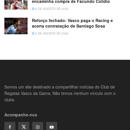
encaminha compra de Facundo Colidio
6 DE AGOSTO DE 2026
Reforço fechado: Vasco paga o Racing e
acerta contratação de Santiago Sosa
6 DE AGOSTO DE 2026
Somos um site destinado a compartilhar notícias do Club de
Regatas Vasco da Gama. Não temos nenhum vínculo com o
clube.
Acompanhe-nos