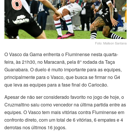
Foto: Mailson Santana
O Vasco da Gama enfrenta o Fluminense nesta quarta-
feira, às 21h30, no Maracanã, pela 8° rodada da Taça
Guanabara. O duelo é muito importante para as equipes,
principalmente para o Vasco, que busca se firmar no G4
que leva as equipes para a fase final do Cariocão.
Apesar de não ser considerado favorito no jogo de hoje, o
Cruzmaltino saiu como vencedor na última partida entre as
equipes. O Vasco tem mais vitórias contra Fluminense em
confronto direto, com um total de 6 vitórias, 6 empates e 4
derrotas nos últimos 16 jogos.