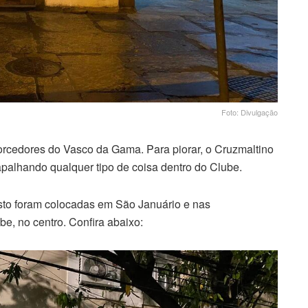
Foto: Divulgação
orcedores do Vasco da Gama. Para piorar, o Cruzmaltino
apalhando qualquer tipo de coisa dentro do Clube.
esto foram colocadas em São Januário e nas
be, no centro. Confira abaixo: