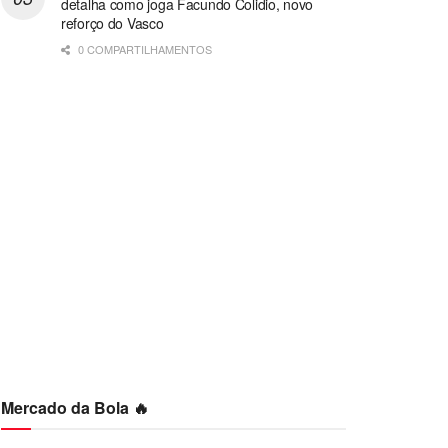
detalha como joga Facundo Colidio, novo
reforço do Vasco
0 COMPARTILHAMENTOS
Mercado da Bola 🔥