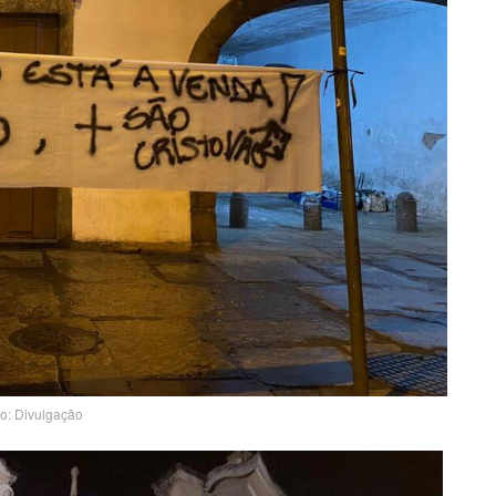
to: Divulgação