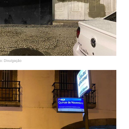
to: Divulgação