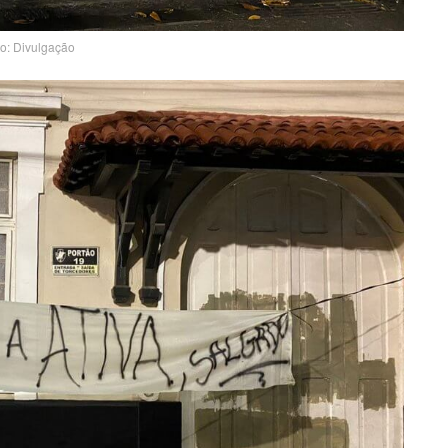
to: Divulgação