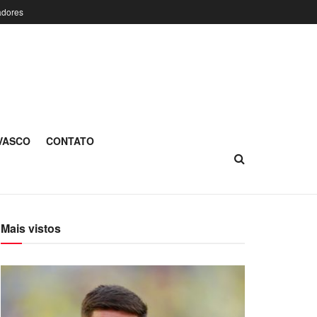
adores
 VASCO
CONTATO
Mais vistos