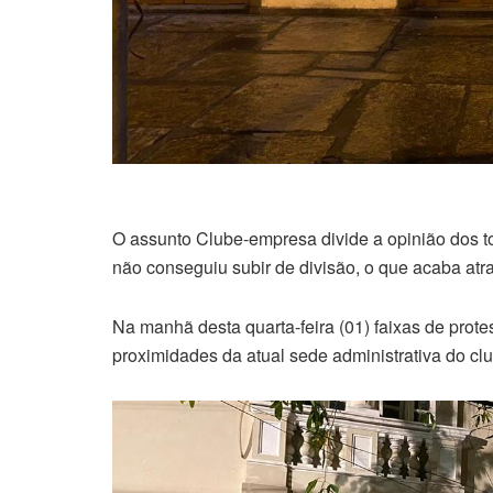
O assunto Clube-empresa divide a opinião dos t
não conseguiu subir de divisão, o que acaba atr
Na manhã desta quarta-feira (01) faixas de prot
proximidades da atual sede administrativa do clu