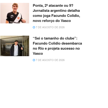
Ponta, 2º atacante ou 9?
Jornalista argentino detalha
como joga Facundo Colidio,
novo reforço do Vasco
7 DE AGOSTO DE 2026
“Sei o tamanho do clube”:
Facundo Colidio desembarca
no Rio e projeta sucesso no
Vasco
7 DE AGOSTO DE 2026