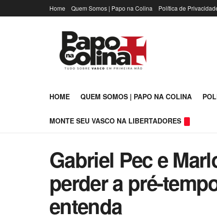
Home
Quem Somos | Papo na Colina
Política de Privacidad
HOME
QUEM SOMOS | PAPO NA COLINA
POL
MONTE SEU VASCO NA LIBERTADORES
Gabriel Pec e Ma
perder a pré-temp
entenda