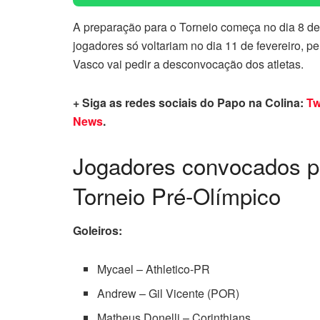
A preparação para o Torneio começa no dia 8 de 
jogadores só voltariam no dia 11 de fevereiro, p
Vasco vai pedir a desconvocação dos atletas.
+ Siga as redes sociais do Papo na Colina:
Tw
News
.
Jogadores convocados 
Torneio Pré-Olímpico
Goleiros:
Mycael – Athletico-PR
Andrew – Gil Vicente (POR)
Matheus Donelli – Corinthians