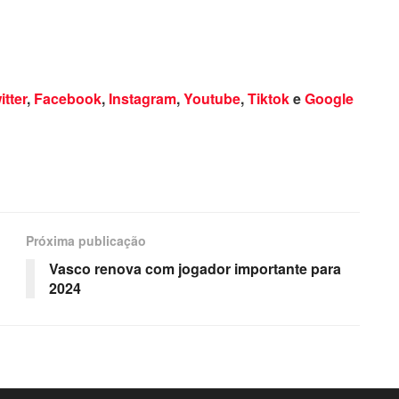
itter
,
Facebook
,
Instagram
,
Youtube
,
Tiktok
e
Google
Próxima publicação
Vasco renova com jogador importante para
2024