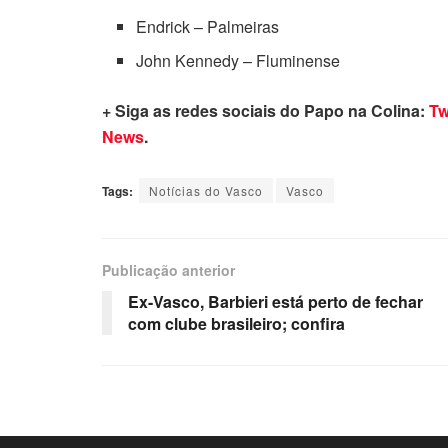
Endrick – Palmeiras
John Kennedy – Fluminense
+ Siga as redes sociais do Papo na Colina:
Tw
News
.
Tags:
Notícias do Vasco
Vasco
Publicação anterior
Ex-Vasco, Barbieri está perto de fechar
com clube brasileiro; confira