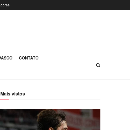
adores
 VASCO
CONTATO
Mais vistos