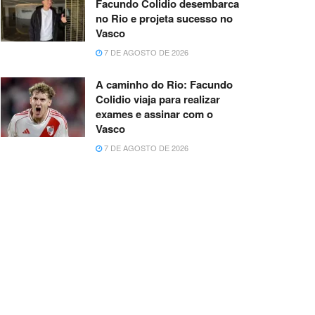
Facundo Colidio desembarca
no Rio e projeta sucesso no
Vasco
7 DE AGOSTO DE 2026
A caminho do Rio: Facundo
Colidio viaja para realizar
exames e assinar com o
Vasco
7 DE AGOSTO DE 2026