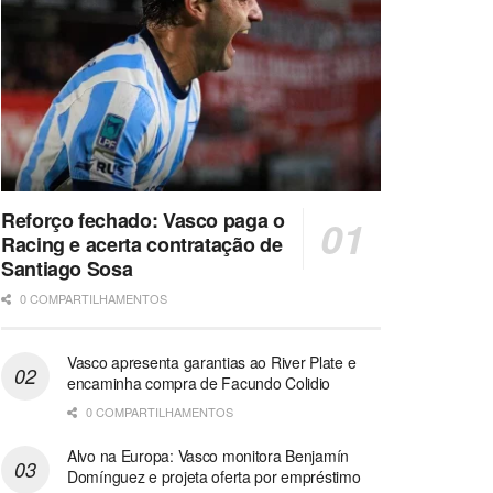
Reforço fechado: Vasco paga o
Racing e acerta contratação de
Santiago Sosa
0 COMPARTILHAMENTOS
Vasco apresenta garantias ao River Plate e
encaminha compra de Facundo Colidio
0 COMPARTILHAMENTOS
Alvo na Europa: Vasco monitora Benjamín
Domínguez e projeta oferta por empréstimo