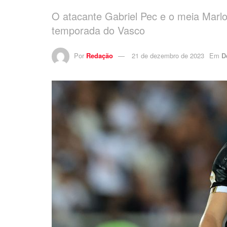
O atacante Gabriel Pec e o meia Mar
temporada do Vasco
Por
Redação
21 de dezembro de 2023
Em
D