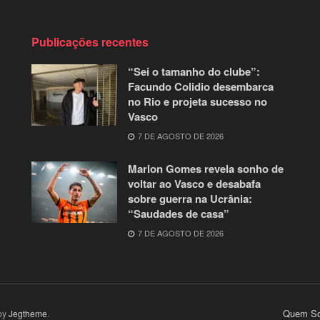
Publicações recentes
“Sei o tamanho do clube”:
Facundo Colidio desembarca
no Rio e projeta sucesso no
Vasco
7 DE AGOSTO DE 2026
Marlon Gomes revela sonho de
voltar ao Vasco e desabafa
sobre guerra na Ucrânia:
“Saudades de casa”
7 DE AGOSTO DE 2026
Quem So
by
Jegtheme
.