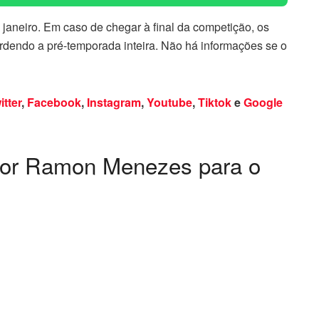
janeiro. Em caso de chegar à final da competição, os
erdendo a pré-temporada inteira. Não há informações se o
itter
,
Facebook
,
Instagram
,
Youtube
,
Tiktok
e
Google
por Ramon Menezes para o