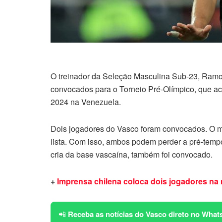
O treinador da Seleção Masculina Sub-23, Ramon
convocados para o Torneio Pré-Olímpico, que aco
2024 na Venezuela.
Dois jogadores do Vasco foram convocados. O m
lista. Com isso, ambos podem perder a pré-temp
cria da base vascaína, também foi convocado.
+
Imprensa chilena coloca dois jogadores na
📲
Receba as notícias do Vasco direto no What