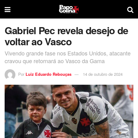
Gabriel Pec revela desejo de
voltar ao Vasco
Vivendo grande fase nos Estados Unidos, atacante
cravou que retornará ao Vasco da Gama
Por
Luiz Eduardo Rebouças
14 de outubro de 2024