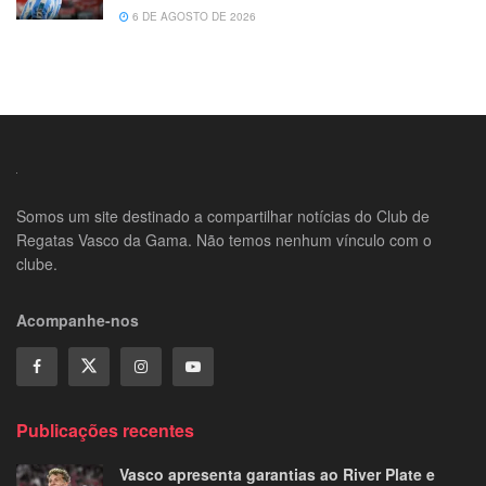
6 DE AGOSTO DE 2026
Somos um site destinado a compartilhar notícias do Club de
Regatas Vasco da Gama. Não temos nenhum vínculo com o
clube.
Acompanhe-nos
Publicações recentes
Vasco apresenta garantias ao River Plate e