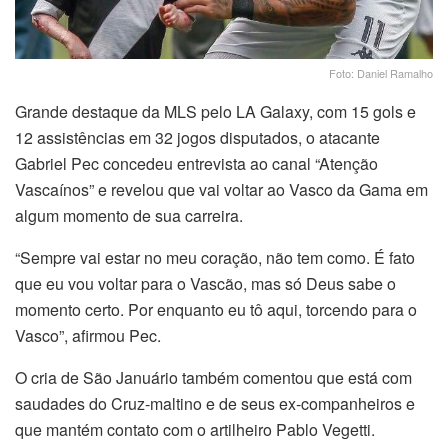
Foto: Daniel Ramalho
Grande destaque da MLS pelo LA Galaxy, com 15 gols e
12 assistências em 32 jogos disputados, o atacante
Gabriel Pec concedeu entrevista ao canal “Atenção
Vascaínos” e revelou que vai voltar ao Vasco da Gama em
algum momento de sua carreira.
“Sempre vai estar no meu coração, não tem como. É fato
que eu vou voltar para o Vascão, mas só Deus sabe o
momento certo. Por enquanto eu tô aqui, torcendo para o
Vasco”, afirmou Pec.
O cria de São Januário também comentou que está com
saudades do Cruz-maltino e de seus ex-companheiros e
que mantém contato com o artilheiro Pablo Vegetti.