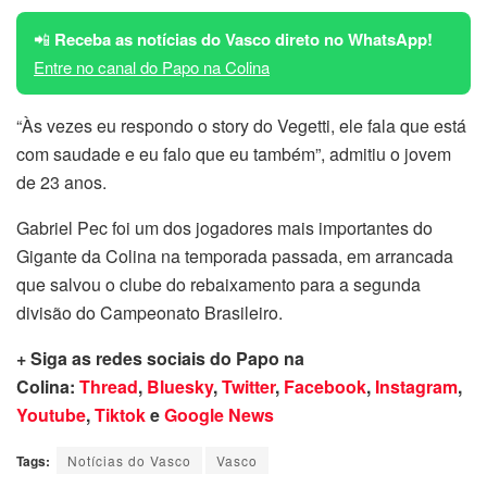
📲
Receba as notícias do Vasco direto no WhatsApp!
Entre no canal do Papo na Colina
“Às vezes eu respondo o story do Vegetti, ele fala que está
com saudade e eu falo que eu também”, admitiu o jovem
de 23 anos.
Gabriel Pec foi um dos jogadores mais importantes do
Gigante da Colina na temporada passada, em arrancada
que salvou o clube do rebaixamento para a segunda
divisão do Campeonato Brasileiro.
+ Siga as redes sociais do Papo na
Colina:
Thread
,
Bluesky
,
Twitter
,
Facebook
,
Instagram
,
Youtube
,
Tiktok
e
Google News
Tags:
Notícias do Vasco
Vasco