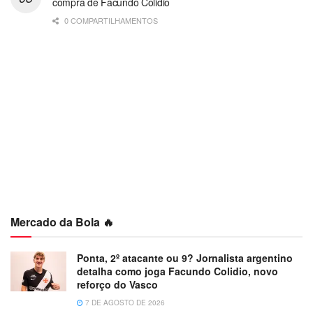
compra de Facundo Colidio
0 COMPARTILHAMENTOS
Mercado da Bola 🔥
Ponta, 2º atacante ou 9? Jornalista argentino
detalha como joga Facundo Colidio, novo
reforço do Vasco
7 DE AGOSTO DE 2026