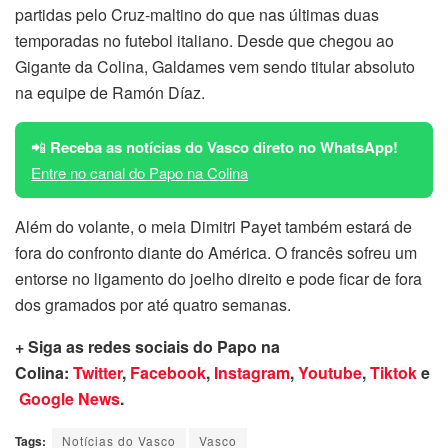
partidas pelo Cruz-maltino do que nas últimas duas
temporadas no futebol italiano. Desde que chegou ao
Gigante da Colina, Galdames vem sendo titular absoluto
na equipe de Ramón Díaz.
📲
Receba as notícias do Vasco direto no WhatsApp!
Entre no canal do Papo na Colina
Além do volante, o meia Dimitri Payet também estará de
fora do confronto diante do América. O francês sofreu um
entorse no ligamento do joelho direito e pode ficar de fora
dos gramados por até quatro semanas.
+ Siga as redes sociais do Papo na
Colina:
Twitter
,
Facebook
,
Instagram
,
Youtube
,
Tiktok
e
Google News
.
Tags:
Notícias do Vasco
Vasco