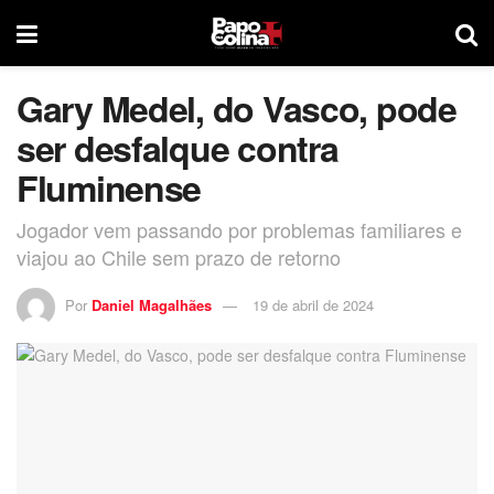
Gary Medel, do Vasco, pode
ser desfalque contra
Fluminense
Jogador vem passando por problemas familiares e
viajou ao Chile sem prazo de retorno
Por
Daniel Magalhães
19 de abril de 2024