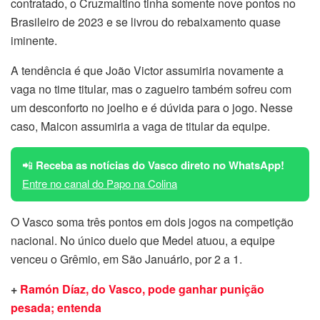
contratado, o Cruzmaltino tinha somente nove pontos no
Brasileiro de 2023 e se livrou do rebaixamento quase
iminente.
A tendência é que João Victor assumiria novamente a
vaga no time titular, mas o zagueiro também sofreu com
um desconforto no joelho e é dúvida para o jogo. Nesse
caso, Maicon assumiria a vaga de titular da equipe.
📲
Receba as notícias do Vasco direto no WhatsApp!
Entre no canal do Papo na Colina
O Vasco soma três pontos em dois jogos na competição
nacional. No único duelo que Medel atuou, a equipe
venceu o Grêmio, em São Januário, por 2 a 1.
+
Ramón Díaz, do Vasco, pode ganhar punição
pesada; entenda