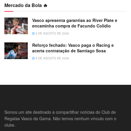
Mercado da Bola 🔥
Vasco apresenta garantias ao River Plate e
encaminha compra de Facundo Colidio
6 DE AGOSTO DE 2026
Reforço fechado: Vasco paga o Racing e
acerta contratação de Santiago Sosa
6 DE AGOSTO DE 2026
Somos um site destinado a compartilhar notícias do Club de
Regatas Vasco da Gama. Não temos nenhum vínculo com o
clube.