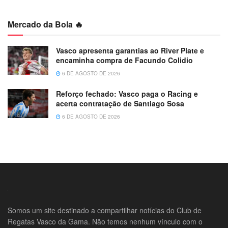
Mercado da Bola 🔥
Vasco apresenta garantias ao River Plate e
encaminha compra de Facundo Colidio
6 DE AGOSTO DE 2026
Reforço fechado: Vasco paga o Racing e
acerta contratação de Santiago Sosa
6 DE AGOSTO DE 2026
Somos um site destinado a compartilhar notícias do Club de
Regatas Vasco da Gama. Não temos nenhum vínculo com o