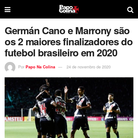
Germán Cano e Marrony são
os 2 maiores finalizadores do
futebol brasileiro em 2020
Por
Papo Na Colina
24 de novembro de 2020