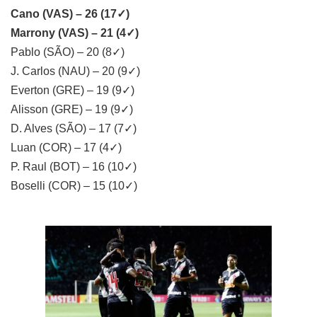
Cano (VAS) – 26 (17✓)
Marrony (VAS) – 21 (4✓)
Pablo (SÃO) – 20 (8✓)
J. Carlos (NAU) – 20 (9✓)
Everton (GRE) – 19 (9✓)
Alisson (GRE) – 19 (9✓)
D. Alves (SÃO) – 17 (7✓)
Luan (COR) – 17 (4✓)
P. Raul (BOT) – 16 (10✓)
Boselli (COR) – 15 (10✓)