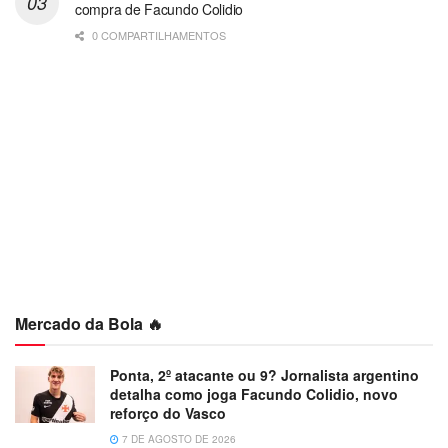
compra de Facundo Colidio
0 COMPARTILHAMENTOS
Mercado da Bola 🔥
Ponta, 2º atacante ou 9? Jornalista argentino
detalha como joga Facundo Colidio, novo
reforço do Vasco
7 DE AGOSTO DE 2026