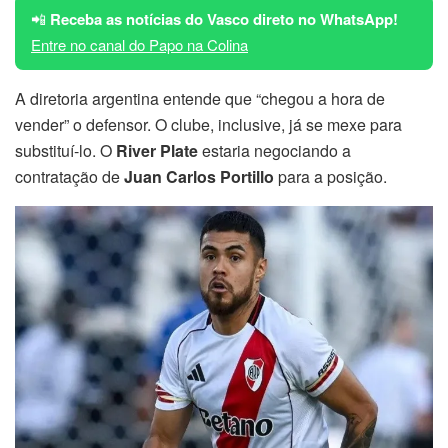
📲
Receba as notícias do Vasco direto no WhatsApp!
Entre no canal do Papo na Colina
A diretoria argentina entende que “chegou a hora de
vender” o defensor. O clube, inclusive, já se mexe para
substituí-lo. O
River Plate
estaria negociando a
contratação de
Juan Carlos Portillo
para a posição.