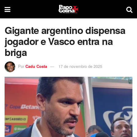
Gigante argentino dispensa
jogador e Vasco entra na
briga
Por
Cadu Costa
17 de novembro de 2025