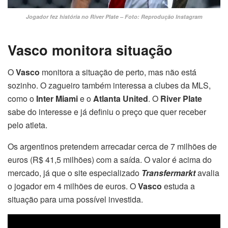
Jogador fez história no River Plate – Foto: Reprodução Instagram
Vasco monitora situação
O
Vasco
monitora a situação de perto, mas não está
sozinho. O zagueiro também interessa a clubes da MLS,
como o
Inter Miami
e o
Atlanta United
. O
River Plate
sabe do interesse e já definiu o preço que quer receber
pelo atleta.
Os argentinos pretendem arrecadar cerca de 7 milhões de
euros (R$ 41,5 milhões) com a saída. O valor é acima do
mercado, já que o site especializado
Transfermarkt
avalia
o jogador em 4 milhões de euros. O
Vasco
estuda a
situação para uma possível investida.