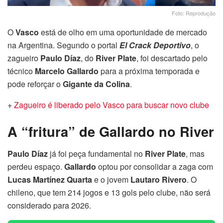
Foto: Reprodução
O
Vasco
está de olho em uma oportunidade de mercado
na Argentina. Segundo o portal
El Crack Deportivo
, o
zagueiro
Paulo Díaz
, do
River Plate
, foi descartado pelo
técnico
Marcelo Gallardo
para a próxima temporada e
pode reforçar o
Gigante da Colina
.
+
Zagueiro é liberado pelo Vasco para buscar novo clube
A “fritura” de Gallardo no River
Paulo Díaz
já foi peça fundamental no
River Plate
, mas
perdeu espaço.
Gallardo
optou por consolidar a zaga com
Lucas Martínez Quarta
e o jovem
Lautaro Rivero
. O
chileno, que tem 214 jogos e 13 gols pelo clube, não será
considerado para 2026.