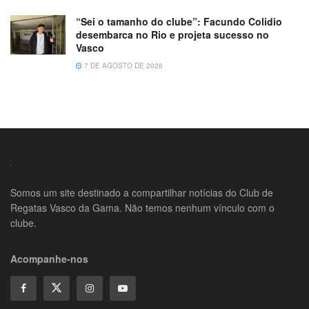
“Sei o tamanho do clube”: Facundo Colidio
desembarca no Rio e projeta sucesso no
Vasco
7 DE AGOSTO DE 2026
Somos um site destinado a compartilhar notícias do Club de
Regatas Vasco da Gama. Não temos nenhum vínculo com o
clube.
Acompanhe-nos