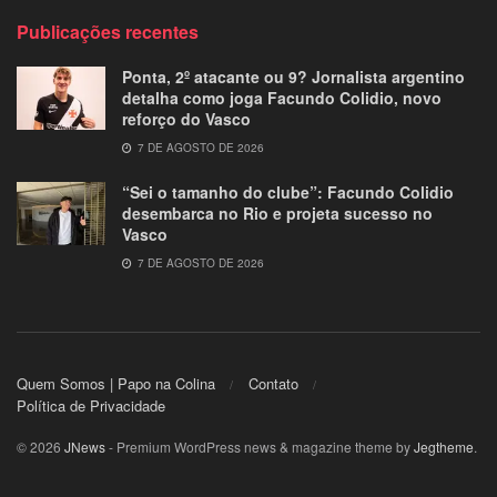
Publicações recentes
Ponta, 2º atacante ou 9? Jornalista argentino
detalha como joga Facundo Colidio, novo
reforço do Vasco
7 DE AGOSTO DE 2026
“Sei o tamanho do clube”: Facundo Colidio
desembarca no Rio e projeta sucesso no
Vasco
7 DE AGOSTO DE 2026
Quem Somos | Papo na Colina
Contato
Política de Privacidade
© 2026
JNews
- Premium WordPress news & magazine theme by
Jegtheme
.