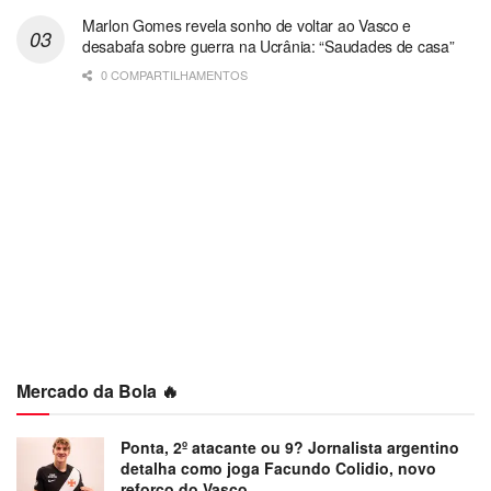
Marlon Gomes revela sonho de voltar ao Vasco e
desabafa sobre guerra na Ucrânia: “Saudades de casa”
0 COMPARTILHAMENTOS
Mercado da Bola 🔥
Ponta, 2º atacante ou 9? Jornalista argentino
detalha como joga Facundo Colidio, novo
reforço do Vasco