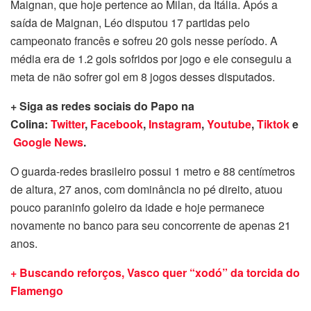
Maignan, que hoje pertence ao Milan, da Itália. Após a
saída de Maignan, Léo disputou 17 partidas pelo
campeonato francês e sofreu 20 gols nesse período. A
média era de 1.2 gols sofridos por jogo e ele conseguiu a
meta de não sofrer gol em 8 jogos desses disputados.
+ Siga as redes sociais do Papo na
Colina:
Twitter
,
Facebook
,
Instagram
,
Youtube
,
Tiktok
e
Google News
.
O guarda-redes brasileiro possui 1 metro e 88 centímetros
de altura, 27 anos, com dominância no pé direito, atuou
pouco paraninfo goleiro da idade e hoje permanece
novamente no banco para seu concorrente de apenas 21
anos.
+ Buscando reforços, Vasco quer “xodó” da torcida do
Flamengo