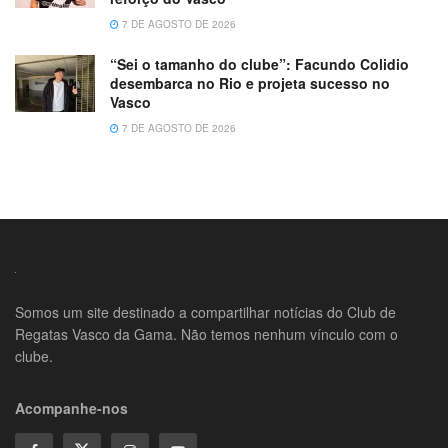
7 DE AGOSTO DE 2026
“Sei o tamanho do clube”: Facundo Colidio
desembarca no Rio e projeta sucesso no
Vasco
7 DE AGOSTO DE 2026
Somos um site destinado a compartilhar notícias do Club de
Regatas Vasco da Gama. Não temos nenhum vínculo com o
clube.
Acompanhe-nos