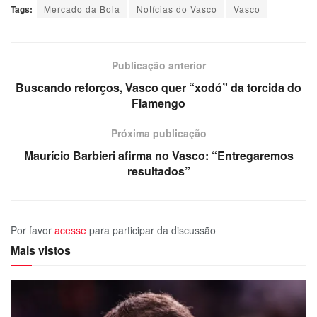
Tags:
Mercado da Bola
Notícias do Vasco
Vasco
Publicação anterior
Buscando reforços, Vasco quer “xodó” da torcida do
Flamengo
Próxima publicação
Maurício Barbieri afirma no Vasco: “Entregaremos
resultados”
Por favor
acesse
para participar da discussão
Mais vistos