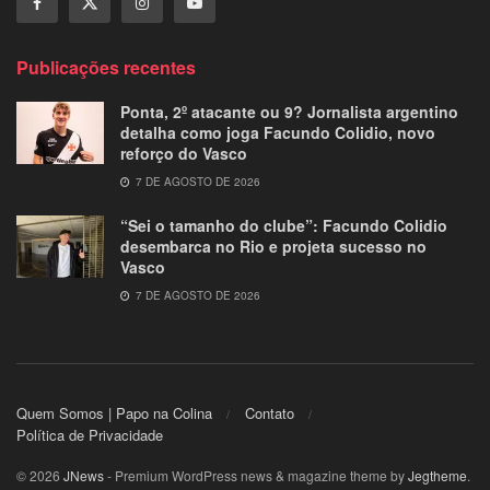
Publicações recentes
Ponta, 2º atacante ou 9? Jornalista argentino
detalha como joga Facundo Colidio, novo
reforço do Vasco
7 DE AGOSTO DE 2026
“Sei o tamanho do clube”: Facundo Colidio
desembarca no Rio e projeta sucesso no
Vasco
7 DE AGOSTO DE 2026
Quem Somos | Papo na Colina
Contato
Política de Privacidade
© 2026
JNews
- Premium WordPress news & magazine theme by
Jegtheme
.