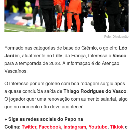
Foto: Divulgação
Formado nas categorias de base do Grêmio, o goleiro
Léo
Jardi
m, atualmente no
Lille
, da França, interessa o
Vasco
para a temporada de 2023. A informação é do Atenção
Vascaínos.
O interesse por um goleiro com boa rodagem surgiu após
a quase concluída saída de
Thiago Rodrigues do Vasco
.
O jogador quer uma renovação com aumento salarial, algo
que no momento não deve acontecer.
+ Siga as redes sociais do Papo na
Colina:
Twitter
,
Facebook
,
Instagram
,
Youtube
,
Tiktok
e