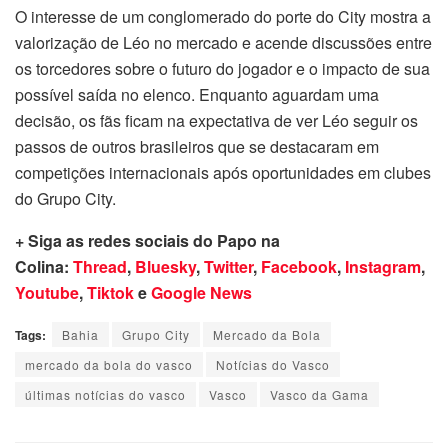
O interesse de um conglomerado do porte do City mostra a
valorização de Léo no mercado e acende discussões entre
os torcedores sobre o futuro do jogador e o impacto de sua
possível saída no elenco. Enquanto aguardam uma
decisão, os fãs ficam na expectativa de ver Léo seguir os
passos de outros brasileiros que se destacaram em
competições internacionais após oportunidades em clubes
do Grupo City.
+ Siga as redes sociais do Papo na
Colina:
Thread
,
Bluesky
,
Twitter
,
Facebook
,
Instagram
,
Youtube
,
Tiktok
e
Google News
Tags:
Bahia
Grupo City
Mercado da Bola
mercado da bola do vasco
Notícias do Vasco
últimas notícias do vasco
Vasco
Vasco da Gama