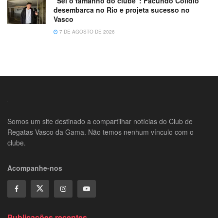
“Sei o tamanho do clube”: Facundo Colidio
desembarca no Rio e projeta sucesso no
Vasco
7 DE AGOSTO DE 2026
Somos um site destinado a compartilhar notícias do Club de
Regatas Vasco da Gama. Não temos nenhum vínculo com o
clube.
Acompanhe-nos
Publicações recentes