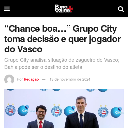
“Chance boa…” Grupo City
toma decisão e quer jogador
do Vasco
Grupo City analisa situação de zagueiro do Vasco;
Bahia pode ser o destino do atleta
Por
Redação
13 de novembro de 2024