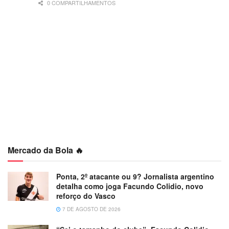
0 COMPARTILHAMENTOS
Mercado da Bola 🔥
Ponta, 2º atacante ou 9? Jornalista argentino
detalha como joga Facundo Colidio, novo
reforço do Vasco
7 DE AGOSTO DE 2026